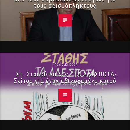
τους σεισμόπληκτους
Previous post
Στ. Σταυρόπουλος : ΤΑ ΑΔΕΣΠΟΤΑ-
Σκίτσα για έναν αδικοχαμένο καιρό