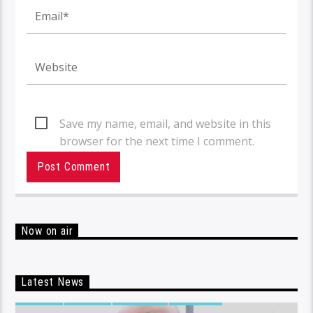
Save my name, email, and website in this
browser for the next time I comment.
Now on air
Latest News