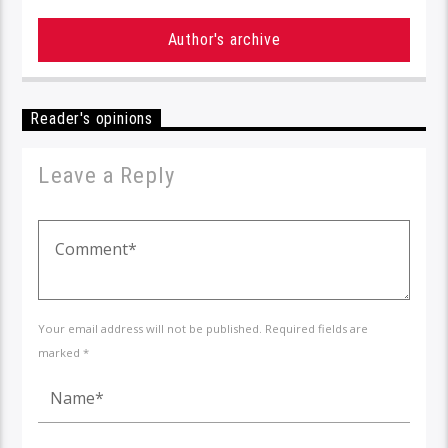
Author's archive
Reader's opinions
Leave a Reply
Your email address will not be published. Required fields are
marked *