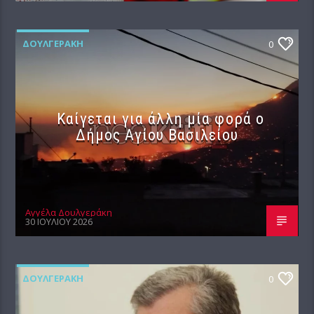
ΔΟΥΛΓΕΡΆΚΗ
0
Καίγεται για άλλη μία φορά ο
Δήμος Αγίου Βασιλείου
Αγγέλα Δουλγεράκη
30 ΙΟΥΛΊΟΥ 2026
ΔΟΥΛΓΕΡΆΚΗ
0