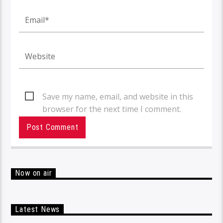
Save my name, email, and website in this
browser for the next time I comment.
Now on air
Latest News