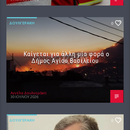
ΔΟΥΛΓΕΡΆΚΗ
0
Καίγεται για άλλη μία φορά ο
Δήμος Αγίου Βασιλείου
Αγγέλα Δουλγεράκη
30 ΙΟΥΛΊΟΥ 2026
ΔΟΥΛΓΕΡΆΚΗ
0