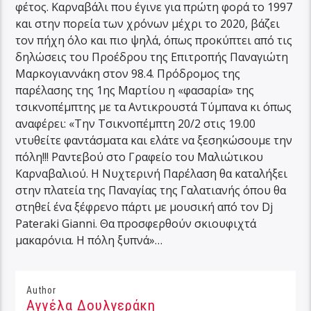
φέτος. Καρναβάλι που έγινε για πρώτη φορά το 1997
και στην πορεία των χρόνων μέχρι το 2020, βάζει
τον πήχη όλο και πιο ψηλά, όπως προκύπτει από τις
δηλώσεις του Προέδρου της Επιτροπής Παναγιώτη
Μαρκογιαννάκη στον 98.4. Πρόδρομος της
παρέλασης της 1ης Μαρτίου η «φασαρία» της
τσικνοπέμπτης με τα Αντικρουστά Τύμπανα κι όπως
αναφέρει: «Την Τσικνοπέμπτη 20/2 στις 19.00
ντυθείτε φαντάσματα και ελάτε να ξεσηκώσουμε την
πόλη!!! Ραντεβού στο Γραφείο του Μαλιώτικου
Καρναβαλιού. Η Νυχτερινή Παρέλαση θα καταλήξει
στην πλατεία της Παναγίας της Γαλατιανής όπου θα
στηθεί ένα ξέφρενο πάρτι με μουσική από τον Dj
Pateraki Gianni. Θα προσφερθούν σκιουφιχτά
μακαρόνια. Η πόλη ξυπνά»…
Author
Αγγέλα Δουλγεράκη