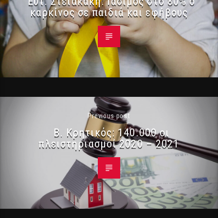
Ευτ. Στειακάκη: Ιάσιμος στο 80% ο
καρκίνος σε παιδιά και εφήβους
Previous post
Β. Κρητικός: 140.000 οι
πλειστηριασμοί 2020 – 2021