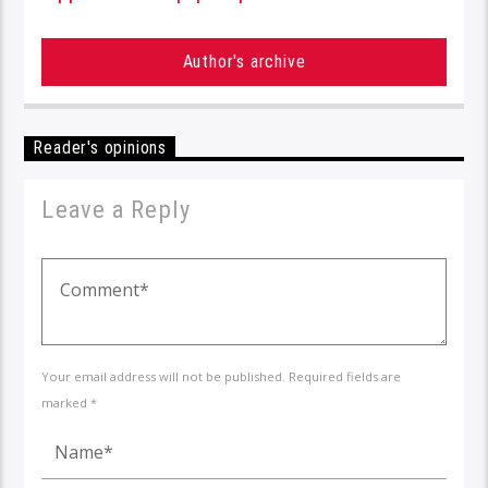
Author's archive
Reader's opinions
Leave a Reply
Your email address will not be published. Required fields are
marked *