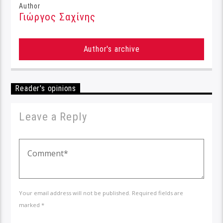
Author
Γιώργος Σαχίνης
Author's archive
Reader's opinions
Leave a Reply
Your email address will not be published. Required fields are
marked *