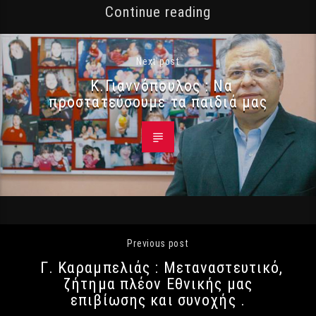
Continue reading
Next post
Κ.Γιαννόπουλος : Να
προστατεύσουμε τα παιδιά μας
Previous post
Γ. Καραμπελιάς : Μεταναστευτικό,
ζήτημα πλέον Εθνικής μας
επιβίωσης και συνοχής .