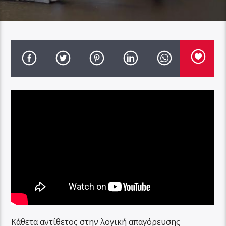
Κάθετα αντίθετος στην λογική απαγόρευσης