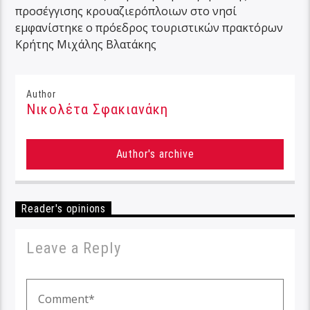
προσέγγισης κρουαζιερόπλοιων στο νησί
εμφανίστηκε ο πρόεδρος τουριστικών πρακτόρων
Κρήτης Μιχάλης Βλατάκης
Author
Νικολέτα Σφακιανάκη
Author's archive
Reader's opinions
Leave a Reply