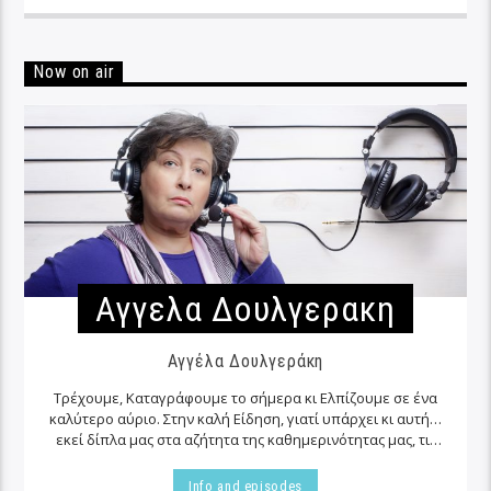
Now on air
Αγγελα Δουλγερακη
Αγγέλα Δουλγεράκη
Τρέχουμε, Καταγράφουμε το σήμερα κι Ελπίζουμε σε ένα
καλύτερο αύριο. Στην καλή Είδηση, γιατί υπάρχει κι αυτή…
εκεί δίπλα μας στα αζήτητα της καθημερινότητας μας, τις
περισσότερες φορές…
Info and episodes