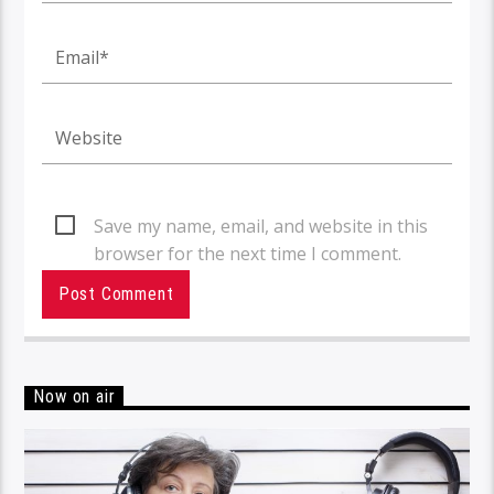
Save my name, email, and website in this
browser for the next time I comment.
Now on air