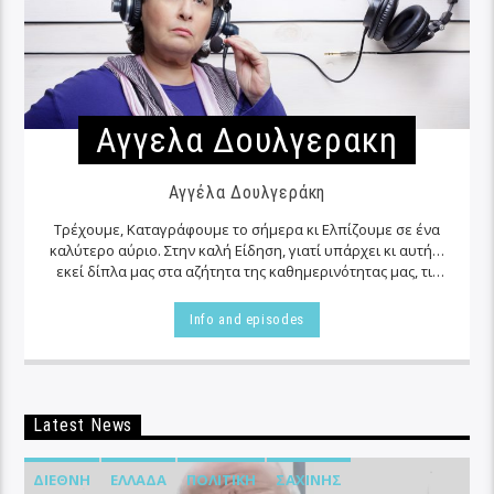
Αγγελα Δουλγερακη
Αγγέλα Δουλγεράκη
Τρέχουμε, Καταγράφουμε το σήμερα κι Ελπίζουμε σε ένα
καλύτερο αύριο. Στην καλή Είδηση, γιατί υπάρχει κι αυτή…
εκεί δίπλα μας στα αζήτητα της καθημερινότητας μας, τις
περισσότερες φορές…
Info and episodes
Latest News
ΔΙΕΘΝΉ
ΕΛΛΆΔΑ
ΠΟΛΙΤΙΚΉ
ΣΑΧΊΝΗΣ