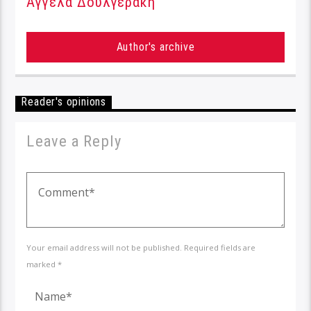
Αγγέλα Δουλγεράκη
Author's archive
Reader's opinions
Leave a Reply
Your email address will not be published. Required fields are
marked *