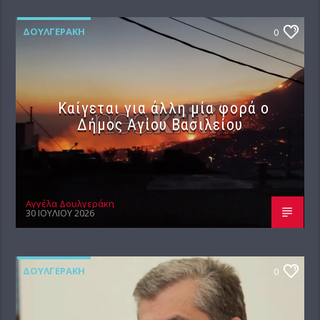
ΔΟΥΛΓΕΡΆΚΗ
0
Καίγεται για άλλη μία φορά ο
Δήμος Αγίου Βασιλείου
Αγγέλα Δουλγεράκη
30 ΙΟΥΛΊΟΥ 2026
ΔΟΥΛΓΕΡΆΚΗ
0