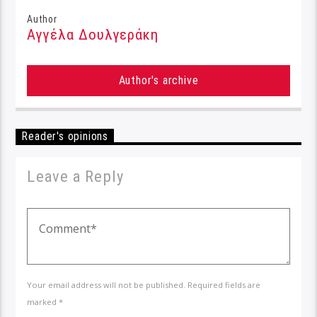
Author
Αγγέλα Δουλγεράκη
Author's archive
Reader's opinions
Leave a Reply
Your email address will not be published. Required fields are
marked *