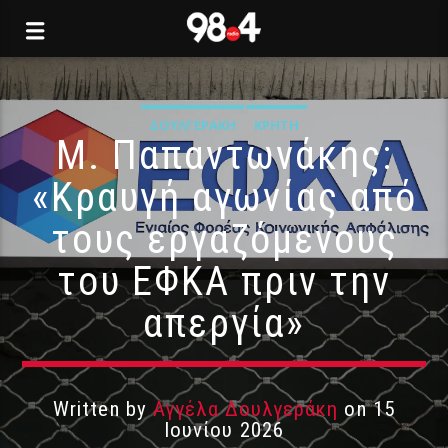
ΔΟΥΛΓΕΡΆΚΗ
ΚΡΉΤΗ
Μ. Παπαντωνάκης:
«Κραυγή αγωνίας από
τους εργαζόμενους
του ΕΦΚΑ πριν την
απεργία»
Written by
Αγγέλα Δουλγεράκη
on 15
Ιουνίου 2026