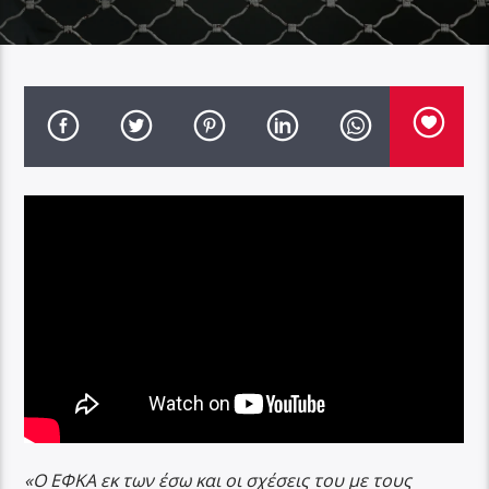
«Ο ΕΦΚΑ εκ των έσω και οι σχέσεις του με τους