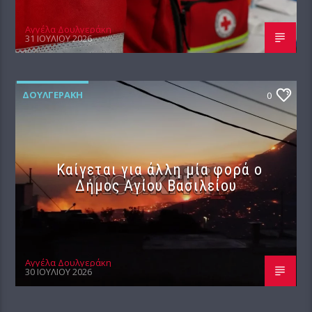
Αγγέλα Δουλγεράκη
31 ΙΟΥΛΊΟΥ 2026
ΔΟΥΛΓΕΡΆΚΗ
0
Καίγεται για άλλη μία φορά ο
Δήμος Αγίου Βασιλείου
Αγγέλα Δουλγεράκη
30 ΙΟΥΛΊΟΥ 2026