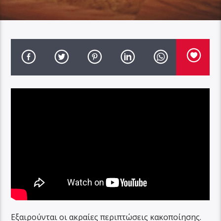
Εξαιρούνται οι ακραίες περιπτώσεις κακοποίησης.