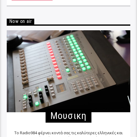
Now on air
Μουσικη
Το Radio984 φέρνει κοντά σας τις καλύτερες ελληνικές και