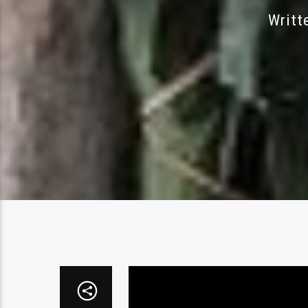
Writt