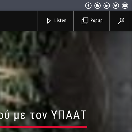
Listen
Popup
ού με τον ΥΠΑΑΤ