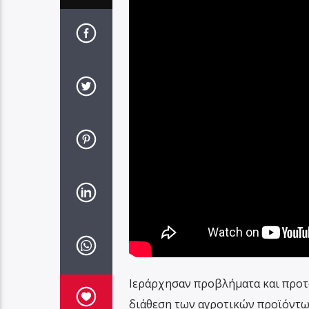
Ιεράρχησαν προβλήματα και προτάσ
διάθεση των αγροτικών προϊόντων