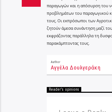
παραγωγών και η απόσυρση του νο
προβλημάτων του παραγωγικού κό
τους. Οι εκπρόσωποι των Αγροτι
ζητούν άμεσα συνάντηση μαζί του
εκφράζοντας παράλληλα τη δυσφορ
παρακάμπτοντας τους.
Author
Αγγέλα Δουλγεράκη
Reader's opinions