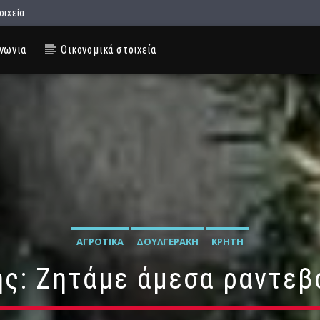
οιχεία
νωνια
Οικονομικά στοιχεία
ΑΓΡΟΤΙΚΆ
ΔΟΥΛΓΕΡΆΚΗ
ΚΡΉΤΗ
ς: Ζητάμε άμεσα ραντεβ