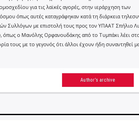
μοσχεδίου για τις λαϊκές αγορές, στην ιεράρχηση των
σμου όπως αυτές καταγράφηκαν κατά τη διάρκεια τηλεσ
κών Συλλόγων με επιστολή τους προς τον ΥΠΑΑΤ Σπήλιο Λ
, όπως ο Μανόλης Ορφανουδάκης από το Τυμπάκι λέει στο
ία τους με το γεγονός ότι άλλοι έχουν ήδη συναντηθεί μα
Author's archive