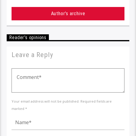
Author's archive
Reader's opinions
Leave a Reply
Your email address will not be published. Required fields are
marked *