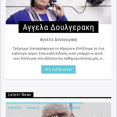
Αγγελα Δουλγερακη
Αγγέλα Δουλγεράκη
Τρέχουμε, Καταγράφουμε το σήμερα κι Ελπίζουμε σε ένα
καλύτερο αύριο. Στην καλή Είδηση, γιατί υπάρχει κι αυτή…
εκεί δίπλα μας στα αζήτητα της καθημερινότητας μας, τις
περισσότερες φορές…
Info and episodes
Latest News
ΔΙΕΘΝΉ
ΕΛΛΆΔΑ
ΠΟΛΙΤΙΚΉ
ΣΑΧΊΝΗΣ