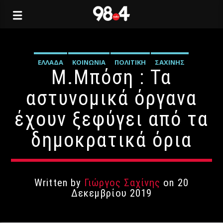
ΕΛΛΆΔΑ
ΚΟΙΝΩΝΊΑ
ΠΟΛΙΤΙΚΉ
ΣΑΧΊΝΗΣ
Μ.Μπόση : Τα
αστυνομικά όργανα
έχουν ξεφύγει από τα
δημοκρατικά όρια
Written by
Γιώργος Σαχίνης
on 20
Δεκεμβρίου 2019