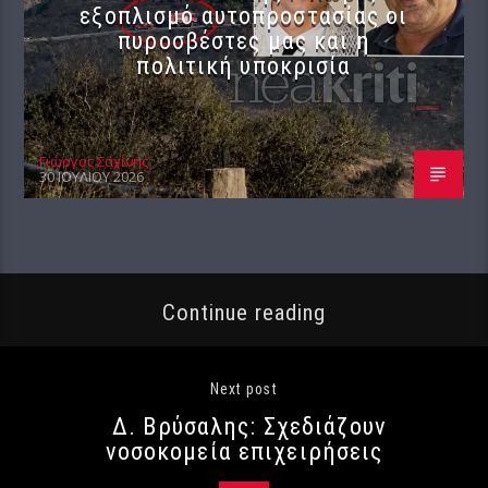
εξοπλισμό αυτοπροστασίας οι
πυροσβέστες μας και η
πολιτική υποκρισία
Γιώργος Σαχίνης
30 ΙΟΥΛΊΟΥ 2026
Continue reading
Next post
Δ. Βρύσαλης: Σχεδιάζουν
νοσοκομεία επιχειρήσεις