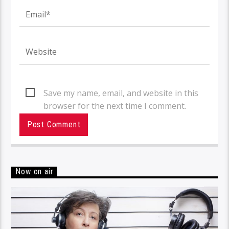
Save my name, email, and website in this
browser for the next time I comment.
Now on air