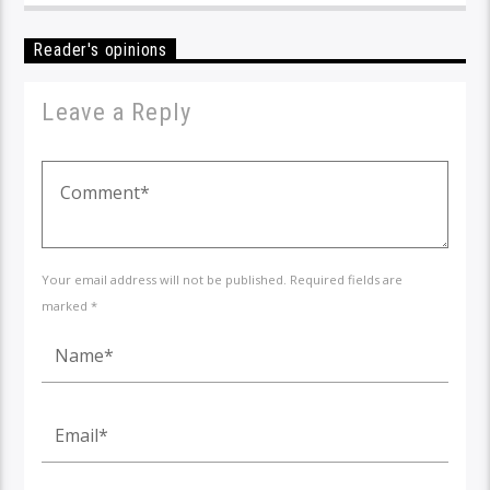
Reader's opinions
Leave a Reply
Your email address will not be published. Required fields are
marked *