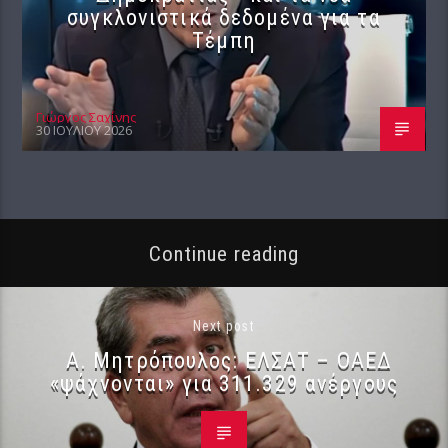
συγκλονιστικά δεδομένα για τα
Τέμπη
Γιώργος Σαχίνης
30 ΙΟΥΛΊΟΥ 2026
Continue reading
Next post
Α. Μητρόπουλος: ΕΛΣΑΤ – ΟΑΕΔ
«ψάχνονται» για 311.329 ανέργους