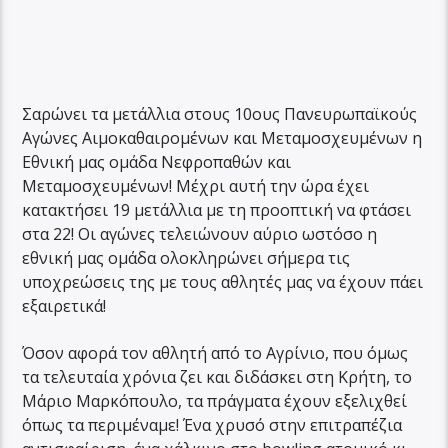
Σαρώνει τα μετάλλια στους 10ους Πανευρωπαϊκούς
Αγώνες Αιμοκαθαιρομένων και Μεταμοσχευμένων η
Εθνική μας ομάδα Νεφροπαθών και
Μεταμοσχευμένων! Μέχρι αυτή την ώρα έχει
κατακτήσει 19 μετάλλια με τη προοπτική να φτάσει
στα 22! Οι αγώνες τελειώνουν αύριο ωστόσο η
εθνική μας ομάδα ολοκληρώνει σήμερα τις
υποχρεώσεις της με τους αθλητές μας να έχουν πάει
εξαιρετικά!
Όσον αφορά τον αθλητή από το Αγρίνιο, που όμως
τα τελευταία χρόνια ζει και διδάσκει στη Κρήτη, το
Μάριο Μαρκόπουλο, τα πράγματα έχουν εξελιχθεί
όπως τα περιμέναμε! Ένα χρυσό στην επιτραπέζια