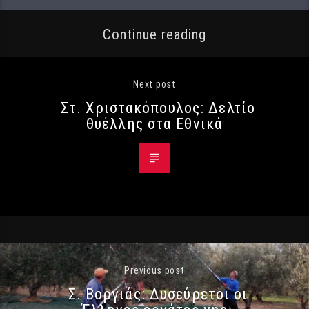
Continue reading
Next post
Στ. Χριστακόπουλος: Δελτίο
θυέλλης στα Εθνικά
Previous post
Σ. Βοργιάς: Δυσεύρετοι οι