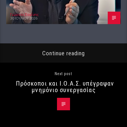
Γιώργος Σαχίνης
30 ΙΟΥΛΊΟΥ 2026
Continue reading
Next post
Πρόσκοποι και Ι.Ο.Α.Σ. υπέγραψαν
μνημόνιο συνεργασίας