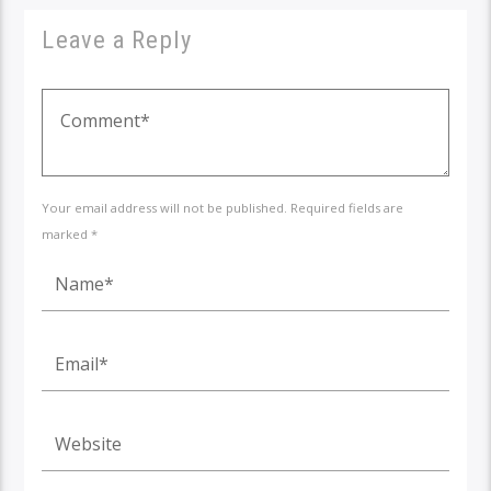
Leave a Reply
Your email address will not be published. Required fields are
marked *