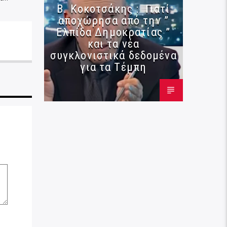
Β. Κοκοτσάκης : Γιατί
αποχώρησα από την ”
Ελπίδα Δημοκρατίας ”
και τα νέα
συγκλονιστικά δεδομένα
για τα Τέμπη