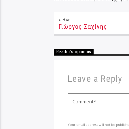
Author
Γιώργος Σαχίνης
Reader's opinions
Leave a Reply
Your email address will not be publish