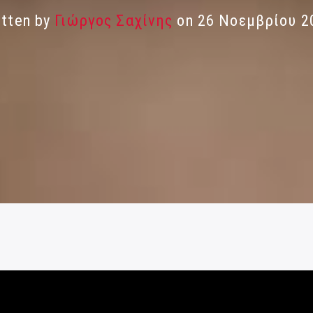
itten by
Γιώργος Σαχίνης
on 26 Νοεμβρίου 2