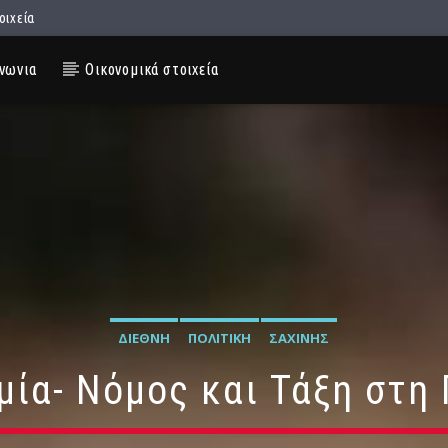
οιχεία
νωνια
Οικονομικά στοιχεία
ΔΙΕΘΝΉ
ΠΟΛΙΤΙΚΉ
ΣΑΧΊΝΗΣ
μία- Νόμος και Τάξη στη