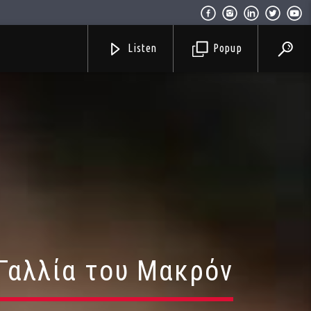
Listen
Popup
 Γαλλία του Μακρόν