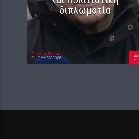
διπλωματία
Γιώργος Σαχίνης
31 ΙΟΥΛΊΟΥ 2026