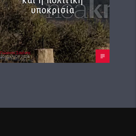
υποκρισία
Γιώργος Σαχίνης
30 ΙΟΥΛΊΟΥ 2026