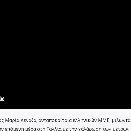
ς Μαρία Δεναξά, ανταποκρίτρια ελληνικών ΜΜΕ, μιλώντα
 την επόμενη μέρα στη Γαλλία με την χαλάρωση των μέτρων