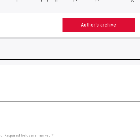
Author's archive
ed. Required fields are marked *