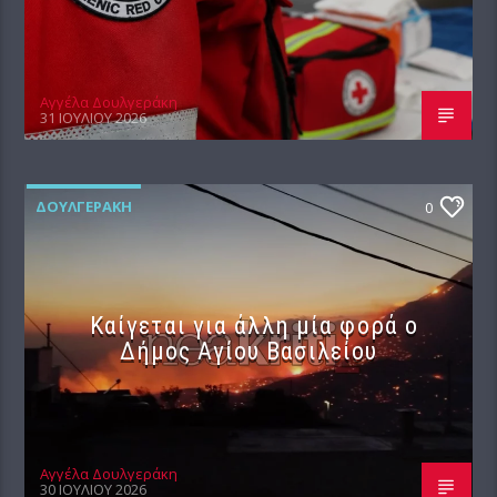
Αγγέλα Δουλγεράκη
31 ΙΟΥΛΊΟΥ 2026
ΔΟΥΛΓΕΡΆΚΗ
0
Καίγεται για άλλη μία φορά ο
Δήμος Αγίου Βασιλείου
Αγγέλα Δουλγεράκη
30 ΙΟΥΛΊΟΥ 2026