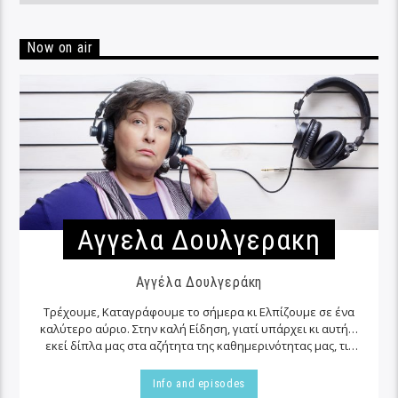
Now on air
Αγγελα Δουλγερακη
Αγγέλα Δουλγεράκη
Τρέχουμε, Καταγράφουμε το σήμερα κι Ελπίζουμε σε ένα
καλύτερο αύριο. Στην καλή Είδηση, γιατί υπάρχει κι αυτή…
εκεί δίπλα μας στα αζήτητα της καθημερινότητας μας, τις
περισσότερες φορές…
Info and episodes