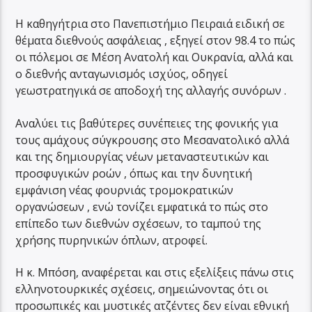
Η καθηγήτρια στο Πανεπιστήμιο Πειραιά ειδική σε
θέματα διεθνούς ασφάλειας , εξηγεί στον 98.4 το πώς
οι πόλεμοι σε Μέση Ανατολή και Ουκρανία, αλλά και
ο διεθνής ανταγωνισμός ισχύος, οδηγεί
γεωστρατηγικά σε αποδοχή της αλλαγής συνόρων .
Αναλύει τις βαθύτερες συνέπειες της φονικής για
τους αμάχους σύγκρουσης στο Μεσανατολικό αλλά
και της δημιουργίας νέων μεταναστευτικών και
προσφυγικών ροών , όπως και την δυνητική
εμφάνιση νέας φουρνιάς τρομοκρατικών
οργανώσεων , ενώ τονίζει εμφατικά το πώς στο
επίπεδο των διεθνών σχέσεων, το ταμπού της
χρήσης πυρηνικών όπλων, ατροφεί.
Η κ. Μπόση, αναφέρεται και στις εξελίξεις πάνω στις
ελληνοτουρκικές σχέσεις, σημειώνοντας ότι οι
προσωπικές και μυστικές ατζέντες δεν είναι εθνική