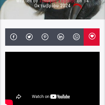
Written by
Γιώργος Σαχίνης
on 14
Οκτωβρίου 2024