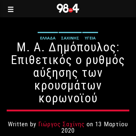
ΕΛΛΆΔΑ
ΣΑΧΊΝΗΣ
ΥΓΕΊΑ
Μ. Α. Δημόπουλος:
Επιθετικός ο ρυθμός
αύξησης των
κρουσμάτων
κορωνοϊού
Written by
Γιώργος Σαχίνης
on 13 Μαρτίου
2020