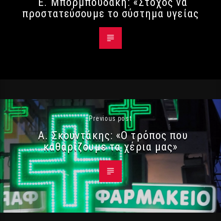
Ε. Μπορμπουδάκη: «Στόχος να
προστατεύσουμε το σύστημα υγείας
Previous post
Α. Σκουντάκης: «Ο τρόπος που
καθαρίζουμε τα χέρια μας»