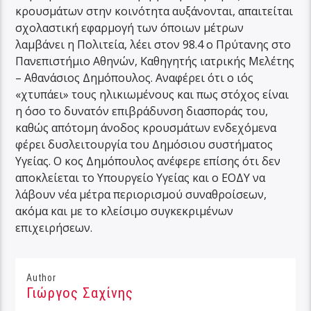
κρουσμάτων στην κοινότητα αυξάνονται, απαιτείται
σχολαστική εφαρμογή των όποιων μέτρων
λαμβάνει η Πολιτεία, λέει στον 98.4 ο Πρύτανης στο
Πανεπιστήμιο Αθηνών, Καθηγητής ιατρικής Μελέτης
– Αθανάσιος Δημόπουλος. Αναφέρει ότι ο ιός
«χτυπάει» τους ηλικιωμένους και πως στόχος είναι
η όσο το δυνατόν επιβράδυνση διασποράς του,
καθώς απότομη άνοδος κρουσμάτων ενδεχόμενα
φέρει δυσλειτουργία του Δημόσιου συστήματος
Υγείας. Ο κος Δημόπουλος ανέφερε επίσης ότι δεν
αποκλείεται το Υπουργείο Υγείας και ο ΕΟΔΥ να
λάβουν νέα μέτρα περιορισμού συναθροίσεων,
ακόμα και με το κλείσιμο συγκεκριμένων
επιχειρήσεων.
Author
Γιώργος Σαχίνης