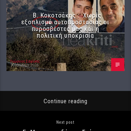
Β. Κοκοτσάκης : Χωρίς
εξοπλισμό αυτοπροστασίας οι
πυροσβέστες μας και η
πολιτική υποκρισία
Γιώργος Σαχίνης
30 ΙΟΥΛΊΟΥ 2026
Continue reading
Next post