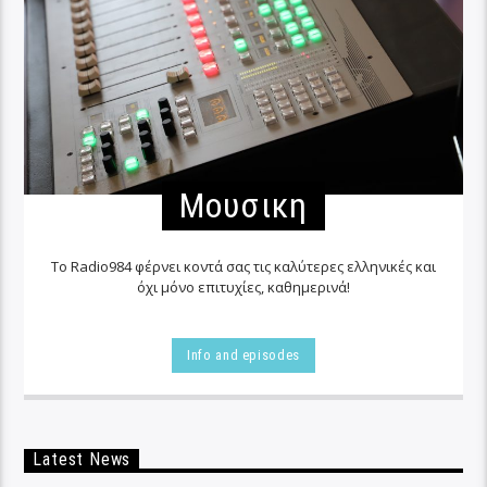
Μουσικη
Το Radio984 φέρνει κοντά σας τις καλύτερες ελληνικές και
όχι μόνο επιτυχίες, καθημερινά!
Info and episodes
Latest News