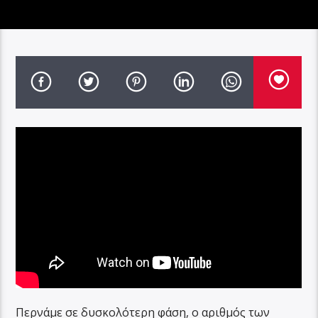
Περνάμε σε δυσκολότερη φάση, ο αριθμός των