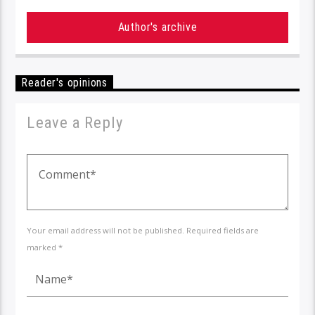
Author's archive
Reader's opinions
Leave a Reply
Your email address will not be published. Required fields are
marked *