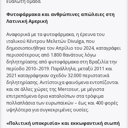
ευάλωτη ομάδα.
Φυτοφάρμακα και ανθρώπινες απώλειες στη
Λατινική Αμερική
Αναφορικά με τα φυτοφάρμακα, η έρευνα του
ιταλικού Κέντρου Μελετών Divulga, που
δημοσιοποιήθηκε τον Απρίλιο του 2024, καταγράφει
περισσότερους από 1.800 θανάτους λόγω
δηλητηρίασης από φυτοφάρμακα στη Βραζιλία την
περίοδο 2010–2019. Παράλληλα, μεταξύ 2011 και
2021 καταγράφηκαν σχεδόν 32.000 περιστατικά
δηλητηρίασης. Αντίστοιχα φαινόμενα εντοπίζονται
και σε άλλες χώρες της Mercosur, με μέγιστα
επιτρεπόμενα όρια καταλοίπων στα τρόφιμα
πολλαπλάσια των ευρωπαϊκών – έως και 400 φορές
υψηλότερα για συγκεκριμένες ουσίες.
«Πολιτική υποκρισία» και εκκωφαντική σιωπή