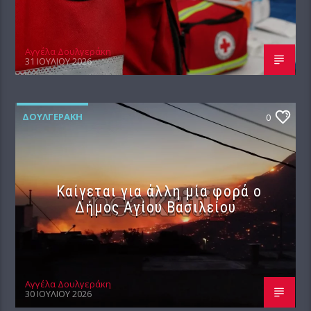
Αγγέλα Δουλγεράκη
31 ΙΟΥΛΊΟΥ 2026
ΔΟΥΛΓΕΡΆΚΗ
0
Καίγεται για άλλη μία φορά ο
Δήμος Αγίου Βασιλείου
Αγγέλα Δουλγεράκη
30 ΙΟΥΛΊΟΥ 2026