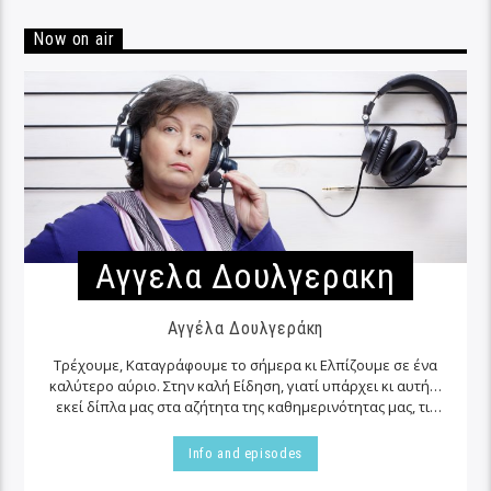
Now on air
Αγγελα Δουλγερακη
Αγγέλα Δουλγεράκη
Τρέχουμε, Καταγράφουμε το σήμερα κι Ελπίζουμε σε ένα
καλύτερο αύριο. Στην καλή Είδηση, γιατί υπάρχει κι αυτή…
εκεί δίπλα μας στα αζήτητα της καθημερινότητας μας, τις
περισσότερες φορές…
Info and episodes