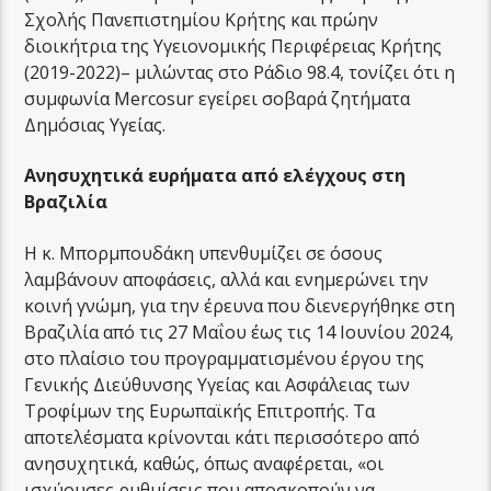
Σχολής Πανεπιστημίου Κρήτης και πρώην
διοικήτρια της Υγειονομικής Περιφέρειας Κρήτης
(2019-2022)– μιλώντας στο Ράδιο 98.4, τονίζει ότι η
συμφωνία Mercosur εγείρει σοβαρά ζητήματα
Δημόσιας Υγείας.
Ανησυχητικά ευρήματα από ελέγχους στη
Βραζιλία
Η κ. Μπορμπουδάκη υπενθυμίζει σε όσους
λαμβάνουν αποφάσεις, αλλά και ενημερώνει την
κοινή γνώμη, για την έρευνα που διενεργήθηκε στη
Βραζιλία από τις 27 Μαΐου έως τις 14 Ιουνίου 2024,
στο πλαίσιο του προγραμματισμένου έργου της
Γενικής Διεύθυνσης Υγείας και Ασφάλειας των
Τροφίμων της Ευρωπαϊκής Επιτροπής. Τα
αποτελέσματα κρίνονται κάτι περισσότερο από
ανησυχητικά, καθώς, όπως αναφέρεται, «οι
ισχύουσες ρυθμίσεις που αποσκοπούν να