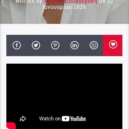
Written by
Αγγέλα Δουλγεράκη
on 22
Ιανουαρίου 2026