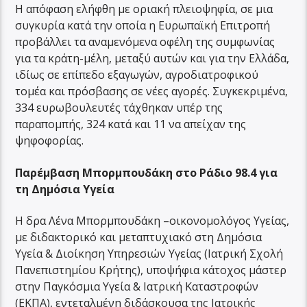
Η απόφαση ελήφθη με οριακή πλειοψηφία, σε μια
συγκυρία κατά την οποία η Ευρωπαϊκή Επιτροπή
προβάλλει τα αναμενόμενα οφέλη της συμφωνίας
για τα κράτη-μέλη, μεταξύ αυτών και για την Ελλάδα,
ιδίως σε επίπεδο εξαγωγών, αγροδιατροφικού
τομέα και πρόσβασης σε νέες αγορές. Συγκεκριμένα,
334 ευρωβουλευτές τάχθηκαν υπέρ της
παραπομπής, 324 κατά και 11 να απείχαν της
ψηφοφορίας.
Παρέμβαση Μπορμπουδάκη στο Ράδιο 98.4 για
τη Δημόσια Υγεία
Η δρα Λένα Μπορμπουδάκη –οικονομολόγος Υγείας,
με διδακτορικό και μεταπτυχιακό στη Δημόσια
Υγεία & Διοίκηση Υπηρεσιών Υγείας (Ιατρική Σχολή
Πανεπιστημίου Κρήτης), υποψήφια κάτοχος μάστερ
στην Παγκόσμια Υγεία & Ιατρική Καταστροφών
(ΕΚΠΑ), εντεταλμένη διδάσκουσα της Ιατρικής