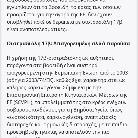
εγγυηθούν ότι τα βοοειδή, το κρέας των οποίων
προορίζεται για την αγορά της ΕΕ, δεν έχουν
υποβληθεί ποτέ σε θεραπεία με οιστραδιόλη 17β,
είναι αναποτελεσματικές».
Οιστραδιόλη 17β: Απαγορευμένη αλλά παρούσα
Η χρήση της 17β-οιστραδιόλης ως αυξητικού
παράγοντα στα βοοειδή είναι αυστηρά
απαγορευμένη στην Ευρωπαϊκή Ένωση από το 2003
(οδηγία 2003/74/ΕΚ), καθώς έχει χαρακτηριστεί ως
«πλήρες καρκινογόνο». Σύμφωνα με την
Επιστημονική Επιτροπή Κτηνιατρικών Μέτρων της
ΕΕ (SCVPH), τα υπολείμματά της στο κρέας ενέχουν
σοβαρούς κινδύνους για τη Δημόσια Υγεία, όπως
γενοτοξικότητα, καρκινογένεση, αναπτυξιακές
διαταραχές και ορμονικές διαταραχές, με τα παιδιά
προεφηβικής ηλικίας να αποτελούν την πιο