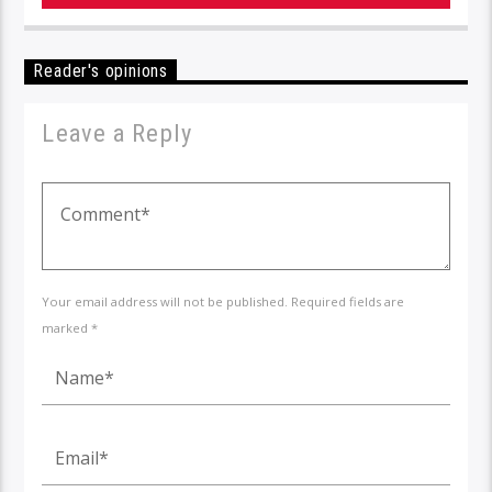
Reader's opinions
Leave a Reply
Your email address will not be published. Required fields are
marked *