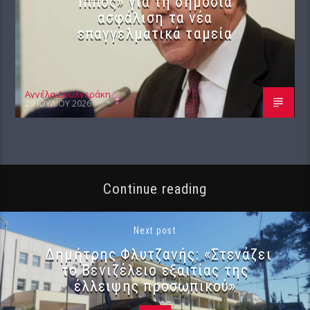
Ίππος» για τη δημόσια
ασφάλιση τα νέα
επαγγελματικά ταμεία
Αγγέλα Δουλγεράκη
29 ΙΟΥΛΊΟΥ 2026
Continue reading
Next post
Δημήτρης Φλυτζανής: «Στενάζει
το Βενιζέλειο εξαιτίας της
έλλειψης προσωπικού»