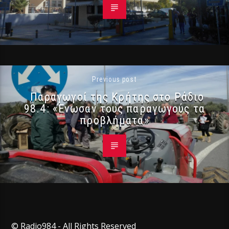
Previous post
Παραγωγοί της Κρήτης στο Ράδιο
98.4: «Ένωσαν τους παραγωγούς τα
προβλήματα»
© Radio984 - All Rights Reserved