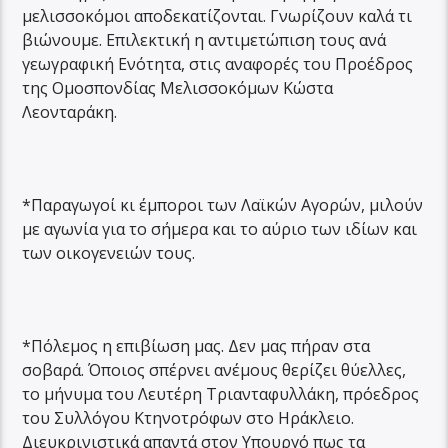
μελισσοκόμοι αποδεκατίζονται. Γνωρίζουν καλά τι
βιώνουμε. Επιλεκτική η αντιμετώπιση τους ανά
γεωγραφική Ενότητα, στις αναφορές του Προέδρος
της Ομοσπονδίας Μελισσοκόμων Κώστα
Λεονταράκη.
*Παραγωγοί κι έμποροι των Λαϊκών Αγορών, μιλούν
με αγωνία για το σήμερα και το αύριο των ιδίων και
των οικογενειών τους.
*Πόλεμος η επιβίωση μας. Δεν μας πήραν στα
σοβαρά. Όποιος σπέρνει ανέμους θερίζει θύελλες,
το μήνυμα του Λευτέρη Τριανταφυλλάκη, πρόεδρος
του Συλλόγου Κτηνοτρόφων στο Ηράκλειο.
Διευκρινιστικά απαντά στον Υπουργό πως τα