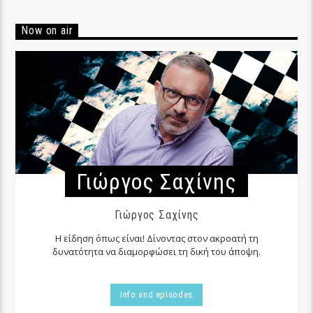
Now on air
Γιώργος Σαχίνης
Γιώργος Σαχίνης
Η είδηση όπως είναι! Δίνοντας στον ακροατή τη
δυνατότητα να διαμορφώσει τη δική του άποψη.
Info and episodes