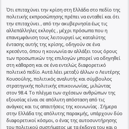
Ότι επιταχύνει την κρίση στη Ελλάδα στο πεδίο της
πολιτικής εκπροσώπησης πρέπει να ενταθεί και ότι
την επιταχύνει , από την ακυβερνησία έως τις
αλλεπάλληλες εκλογές , μέχρι πρόσωπα που η
επανεμφάνιση τους λειτουργεί ως καταλύτης
έντασης αυτής της κρίσης, οδηγούν σε ένα
κρεσέντο, όπου η κοινωνία αν αλλάξει τους όρους
των προσωπικών της επιλογών μπορεί να οδηγηθεί
στη κάθαρση και σε ένα εντελώς διαφορετικό
πολιτικό πεδίο. Αυτά λέει μεταξύ άλλων ο Λευτέρης
Κουσούλης, πολιτικός αναλυτής και σύμβουλος
στρατηγικής πολιτικής επικοινωνίας, μιλώντας
στον 98.4. Το πλέγμα των σχέσεων ανθρώπων της
εξουσίας είναι σε απόλυτη απόσταση από τις
ανάγκες και τις απαιτήσεις της κοινωνίας . Σήμερα
στην Ελλάδα της απόλυτης παρακμής, υπάρχουν δύο
διαφορετικοί κόσμοι, ο ένας της αυτοσυντήρησης
του πολιτικού συστήματος με τα έκδοχα του και ο