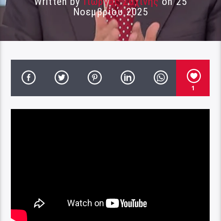
Written by
Γιώργος Σαχίνης
on 25
Νοεμβρίου 2025
1