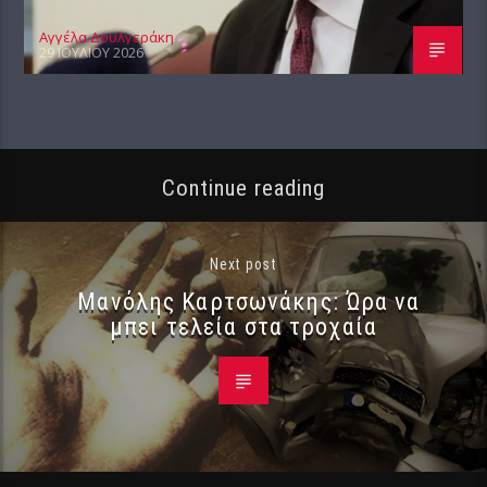
Αγγέλα Δουλγεράκη
29 ΙΟΥΛΊΟΥ 2026
Continue reading
Next post
Μανόλης Καρτσωνάκης: Ώρα να
μπει τελεία στα τροχαία