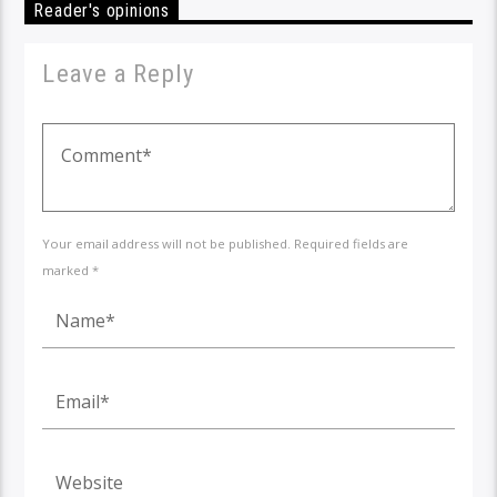
Reader's opinions
Leave a Reply
Your email address will not be published. Required fields are
marked *