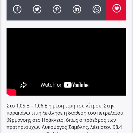
Στο 1,05 Ε – 1,06 Ε η μέση τιμή του λίτρου. Στην
παραπάνω τιμή ξεκίνησε η διάθεση του πετρελαίου
θέρμανσης στο Ηράκλειο, όπως ο πρόεδρος των
πρατηριούχων Λυκούργος Σαμόλης, λέει στον 98.4.