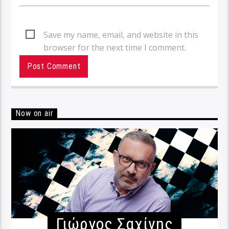
Save my name, email, and website in this
browser for the next time I comment.
Now on air
Γιώργος Σαχίνης