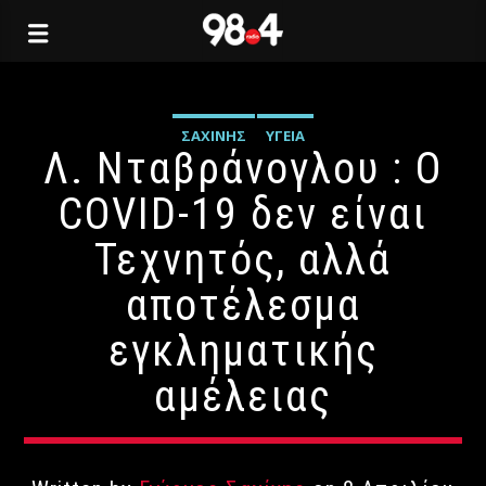
ΣΑΧΊΝΗΣ
ΥΓΕΊΑ
Λ. Νταβράνογλου : Ο
COVID-19 δεν είναι
Τεχνητός, αλλά
αποτέλεσμα
εγκληματικής
αμέλειας