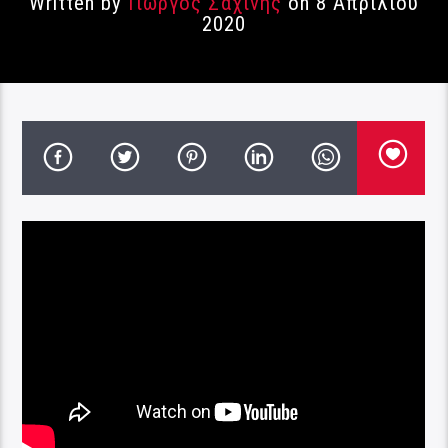
Written by
Γιώργος Σαχίνης
on 8 Απριλίου
2020