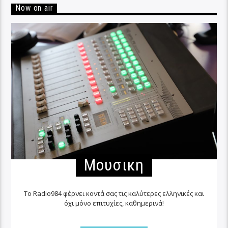
Now on air
Μουσικη
Το Radio984 φέρνει κοντά σας τις καλύτερες ελληνικές και
όχι μόνο επιτυχίες, καθημερινά!