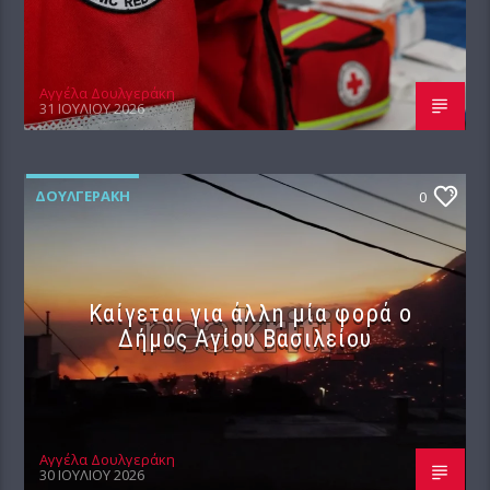
Αγγέλα Δουλγεράκη
31 ΙΟΥΛΊΟΥ 2026
ΔΟΥΛΓΕΡΆΚΗ
0
Καίγεται για άλλη μία φορά ο
Δήμος Αγίου Βασιλείου
Αγγέλα Δουλγεράκη
30 ΙΟΥΛΊΟΥ 2026