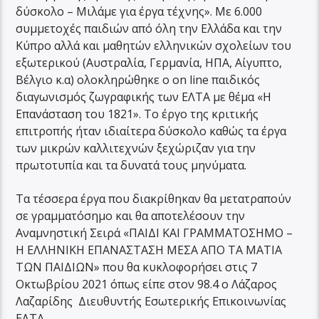
δύσκολο – Μιλάμε για έργα τέχνης». Με 6.000
συμμετοχές παιδιών από όλη την Ελλάδα και την
Κύπρο αλλά και μαθητών ελληνικών σχολείων του
εξωτερικού (Αυστραλία, Γερμανία, ΗΠΑ, Αίγυπτο,
Βέλγιο κ.α) ολοκληρώθηκε ο on line παιδικός
διαγωνισμός ζωγραφικής των ΕΛΤΑ με θέμα «Η
Επανάσταση του 1821». Το έργο της κριτικής
επιτροπής ήταν ιδιαίτερα δύσκολο καθώς τα έργα
των μικρών καλλιτεχνών ξεχώριζαν για την
πρωτοτυπία και τα δυνατά τους μηνύματα.
Τα τέσσερα έργα που διακρίθηκαν θα μετατραπούν
σε γραμματόσημο και θα αποτελέσουν την
Αναμνηστική Σειρά «ΠΑΙΔΙ ΚΑΙ ΓΡΑΜΜΑΤΟΣΗΜΟ –
Η ΕΛΛΗΝΙΚΗ ΕΠΑΝΑΣΤΑΣΗ ΜΕΣΑ ΑΠΟ ΤΑ ΜΑΤΙΑ
ΤΩΝ ΠΑΙΔΙΩΝ» που θα κυκλοφορήσει στις 7
Οκτωβρίου 2021 όπως είπε στον 98.4 ο Λάζαρος
Λαζαρίδης Διευθυντής Εσωτερικής Επικοινωνίας
ΕΛΤΑ.