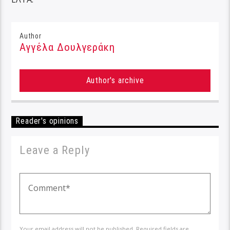
Author
Αγγέλα Δουλγεράκη
Author's archive
Reader's opinions
Leave a Reply
Your email address will not be published. Required fields are