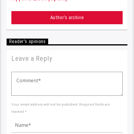
Author's archive
Reader's opinions
Leave a Reply
Your email address will not be published. Required fields are
marked *