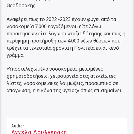
Θεοδοσάκης.
Αναφέρει πως το 2022 -2023 έχουν φύγει από τα
νοσοκομεία 7.000 εργαζόμενοι, είτε λόγω
παραιτήσεων είτε λόγω συνταξιοδότησης και πως η
περίφημη προκήρυξη των 4.000 νέων θέσεων που
τρέχει τα τελευταία χρόνια η Πολιτεία είναι κενό
γράμμα.
«Υποστελεχωμένα νοσοκομεία, μειωμένες
χρηματοδοτήσεις, χειρουργεία στις ατελείωτες
λίστες, νοσοκομειακές λοιμώξεις, προσωπικό σε
απόγνωση, η εικόνα της υγείας» όπως επισημαίνει.
Author
Αγγέλα Δουλγεράκη