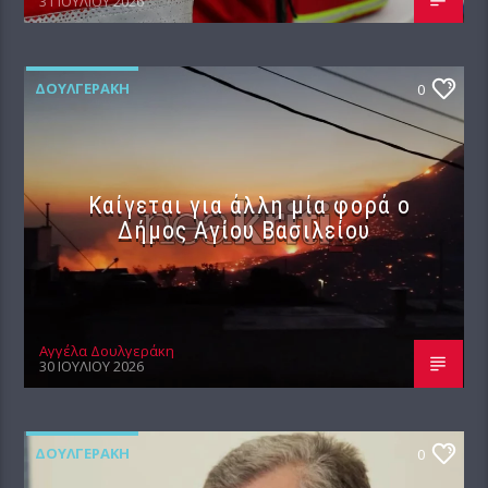
31 ΙΟΥΛΊΟΥ 2026
ΔΟΥΛΓΕΡΆΚΗ
0
Καίγεται για άλλη μία φορά ο
Δήμος Αγίου Βασιλείου
Αγγέλα Δουλγεράκη
30 ΙΟΥΛΊΟΥ 2026
ΔΟΥΛΓΕΡΆΚΗ
0