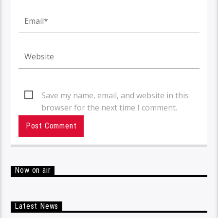
Save my name, email, and website in this
browser for the next time I comment.
Now on air
Latest News