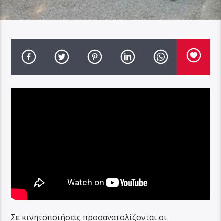
Σε κινητοποιήσεις προσανατολίζονται οι