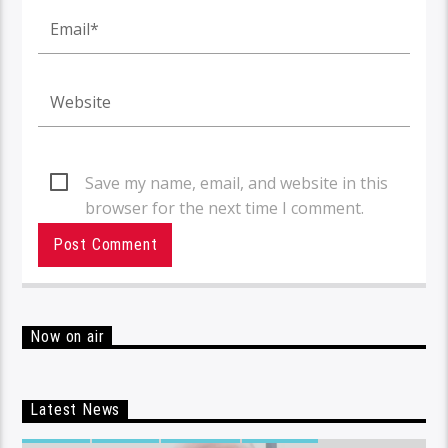
Save my name, email, and website in this
browser for the next time I comment.
Now on air
Latest News