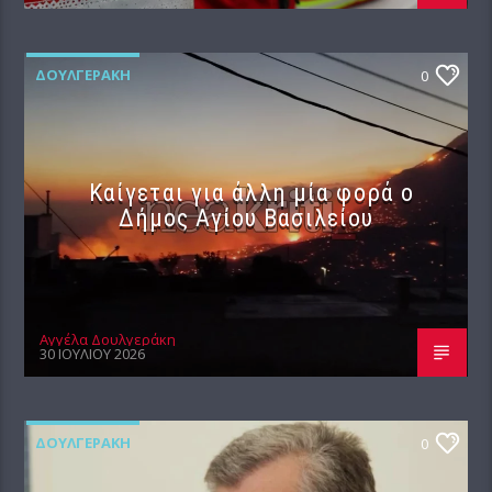
ΔΟΥΛΓΕΡΆΚΗ
0
Καίγεται για άλλη μία φορά ο
Δήμος Αγίου Βασιλείου
Αγγέλα Δουλγεράκη
30 ΙΟΥΛΊΟΥ 2026
ΔΟΥΛΓΕΡΆΚΗ
0