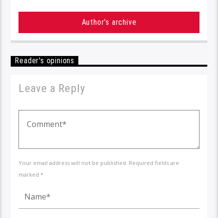
Author's archive
Reader's opinions
Leave a Reply
Your email address will not be published. Required fields are
marked *