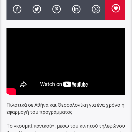
Πιλοτικά σε Αθήνα και Θεσσαλονίκη για ένα χρόνο η
εφαρμογή του προγράμματος
Το «κουμπί πανικού», μέσω του κινητού τηλεφώνου