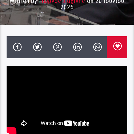
Written by
Γιώργος Σαχίνης
on 20 Ιουνίου
2025