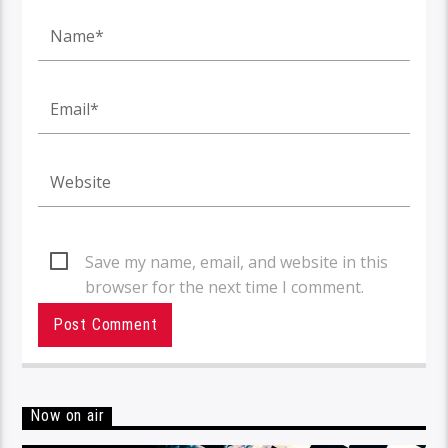
Save my name, email, and website in this
browser for the next time I comment.
Now on air