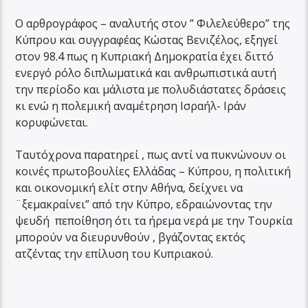
Ο αρθρογράφος – αναλυτής στον ” Φιλελεύθερο” της
Κύπρου και συγγραφέας Κώστας Βενιζέλος, εξηγεί
στον 98.4 πως η Κυπριακή Δημοκρατία έχει διττό
ενεργό ρόλο διπλωματικά και ανθρωπιστικά αυτή
την περίοδο και μάλιστα με πολυδιάστατες δράσεις
κι ενώ η πολεμική αναμέτρηση Ισραήλ- Ιράν
κορυφώνεται.
Ταυτόχρονα παρατηρεί , πως αντί να πυκνώνουν οι
κοινές πρωτοβουλίες Ελλάδας – Κύπρου, η πολιτική
και οικονομική ελίτ στην Αθήνα, δείχνει να
¨ξεμακραίνει” από την Κύπρο, εδραιώνοντας την
ψευδή πεποίθηση ότι τα ήρεμα νερά με την Τουρκία
μπορούν να διευρυνθούν , βγάζοντας εκτός
ατζέντας την επίλυση του Κυπριακού.