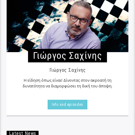
Γιώργος Σαχίνης
Γιώργος Σαχίνης
Η είδηση όπως είναι! Δίνοντας στον ακροατή τη
δυνατότητα να διαμορφώσει τη δική του άποψη.
Info and episodes
Latest News