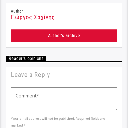
Author
Γιώργος Σαχίνης
Author's archive
Reader's opinions
Leave a Reply
Your email address will not be published. Required fields are
marked *