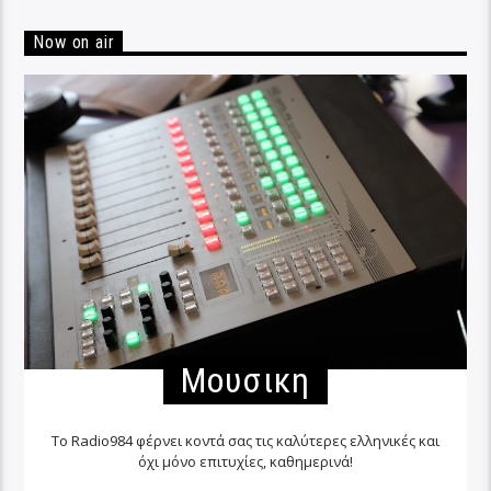
Now on air
Μουσικη
Το Radio984 φέρνει κοντά σας τις καλύτερες ελληνικές και
όχι μόνο επιτυχίες, καθημερινά!