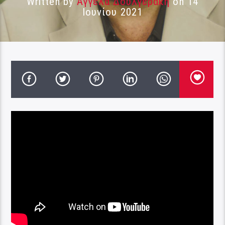
Written by
Αγγέλα Δουλγεράκη
on 14
Ιουνίου 2021