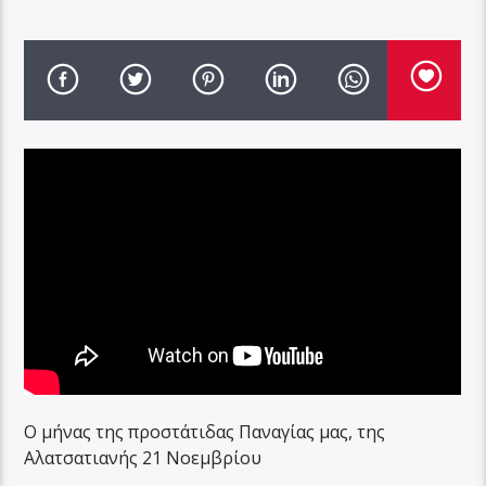
Ο μήνας της προστάτιδας Παναγίας μας, της
Αλατσατιανής 21 Νοεμβρίου