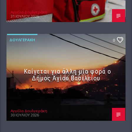
Αγγέλα Δουλγεράκη
31 ΙΟΥΛΊΟΥ 2026
ΔΟΥΛΓΕΡΆΚΗ
0
Καίγεται για άλλη μία φορά ο
Δήμος Αγίου Βασιλείου
Αγγέλα Δουλγεράκη
30 ΙΟΥΛΊΟΥ 2026