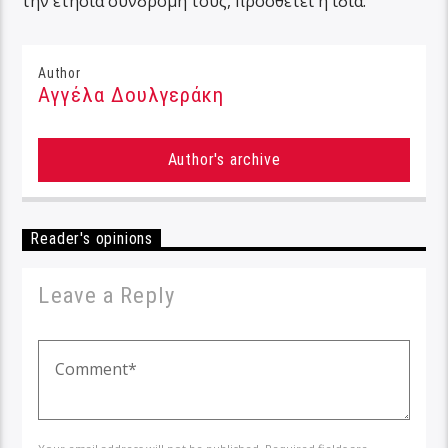
την ετήσια συνδρομή τους, προσθέτει η ίδια.
Author
Αγγέλα Δουλγεράκη
Author's archive
Reader's opinions
Leave a Reply