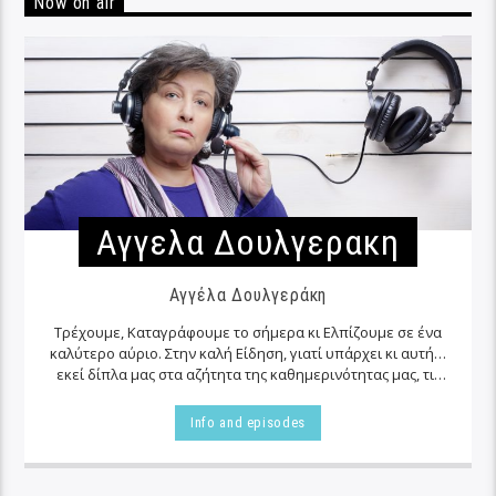
Now on air
Αγγελα Δουλγερακη
Αγγέλα Δουλγεράκη
Τρέχουμε, Καταγράφουμε το σήμερα κι Ελπίζουμε σε ένα
καλύτερο αύριο. Στην καλή Είδηση, γιατί υπάρχει κι αυτή…
εκεί δίπλα μας στα αζήτητα της καθημερινότητας μας, τις
περισσότερες φορές…
Info and episodes