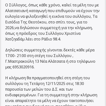
Ο Σύλλογος, όπως κάθε χρόνο, καλεί τα μέλη του με
Αλατσατιανή καταγωγή που επιθυμούν να έχουν την
ευλογία να φιλοξενηθεί η εικόνα του συλλόγου, Τα
Εισόδια Της Θεοτόκου, στο σπίτι τους, για το
2026,να δηλώσουν συμμετοχή για την κλήρωση,
όπως η πρόεδρος του Συλλόγου Χριστίνα
Χατζηαδάμ λέει στο Ράδιο 98.4.
Δηλώσεις συμμετοχής γίνονται δεκτές κάθε μέρα
17:00- 21:00 στη στέγη του Συλλόγου ,
Γ.Μαστρακούλη 13 Νέα Αλάτσατα ή στο τηλέφωνο
μας 6953020916.
Η κλήρωση θα πραγματοποιηθεί στη στέγη του
συλλόγου τη Τετάρτη 12/11/2025 στις 18:30
παρουσία των μελών του Δ.Σ. και των
ενδιαφερομένων. Για τη συμμετοχή στην κλήρωση
είναι απαραίτητο τα μέλη να έχουν τακτοποιήσει