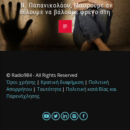
Ν. Παπανικολάου: Μπορούμε αν
θέλουμε να βάλουμε φρένο στη
© Radio984 - All Rights Reserved
Όροι χρήσης
|
Κρατική διαφήμιση
|
Πολιτική
Απορρήτου
|
Ταυτότητα
|
Πολιτική κατά Βίας και
Παρενόχλησης