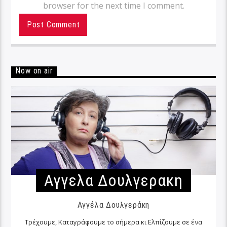
browser for the next time I comment.
Now on air
Αγγελα Δουλγερακη
Αγγέλα Δουλγεράκη
Τρέχουμε, Καταγράφουμε το σήμερα κι Ελπίζουμε σε ένα