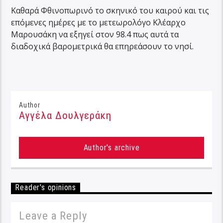
Καθαρά Φθινοπωρινό το σκηνικό του καιρού και τις
επόμενες ημέρες με το μετεωρολόγο Κλέαρχο
Μαρουσάκη να εξηγεί στον 98.4 πως αυτά τα
διαδοχικά βαρομετρικά θα επηρεάσουν το νησί.
Author
Αγγέλα Δουλγεράκη
Author's archive
Reader's opinions
Leave a Reply