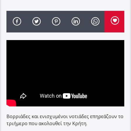
Βορριάδες και ενισχυμένοι νοτιάδες επηρεάζουν το
τριήμερο που ακολουθεί την Κρήτη.