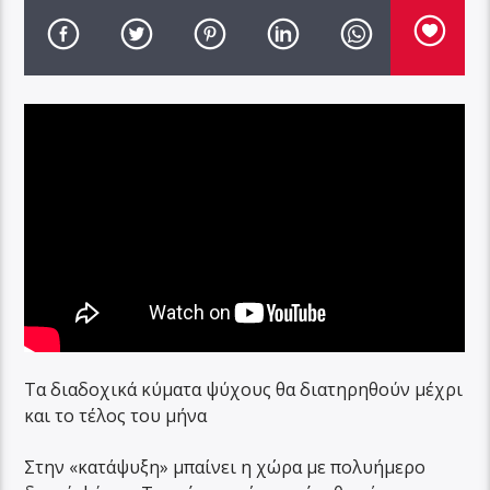
Τα διαδοχικά κύματα ψύχους θα διατηρηθούν μέχρι
και το τέλος του μήνα
Στην «κατάψυξη» μπαίνει η χώρα με πολυήμερο