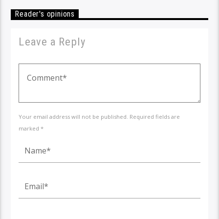
Reader's opinions
Leave a Reply
Your email address will not be published. Required fields are
marked *