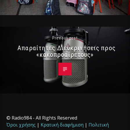
Previous post
Απαραίτητες Διευκρινήσεις προς
«κακοπροαίρετους»
© Radio984 - All Rights Reserved
Όροι χρήσης
|
Κρατική διαφήμιση
|
Πολιτική