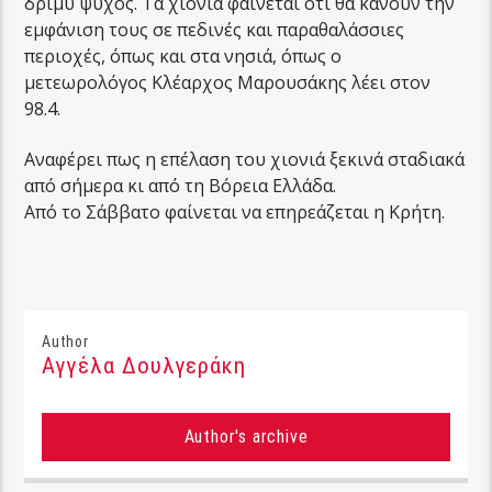
δριμύ ψύχος. Τα χιόνια φαίνεται ότι θα κάνουν την
εμφάνιση τους σε πεδινές και παραθαλάσσιες
περιοχές, όπως και στα νησιά, όπως ο
μετεωρολόγος Κλέαρχος Μαρουσάκης λέει στον
98.4.
Αναφέρει πως η επέλαση του χιονιά ξεκινά σταδιακά
από σήμερα κι από τη Βόρεια Ελλάδα.
Από το Σάββατο φαίνεται να επηρεάζεται η Κρήτη.
Author
Αγγέλα Δουλγεράκη
Author's archive