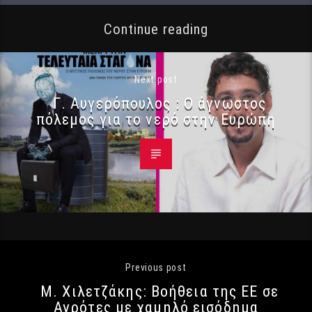
Continue reading
Next post
Γ. Αυγερόπουλος : Ο άγνωστος
πόλεμος για το νερό στην Ευρώπη
Previous post
Μ. Χιλετζάκης: Βοήθεια της ΕΕ σε
Αγρότες με χαμηλό εισόδημα