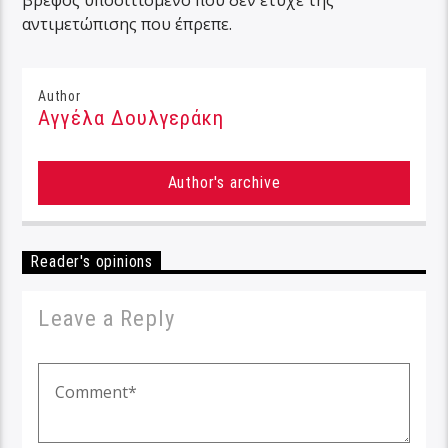
βρέφος υποσιτισμένο που δεν έτυχε της
αντιμετώπισης που έπρεπε.
Author
Αγγέλα Δουλγεράκη
Author's archive
Reader's opinions
Leave a Reply