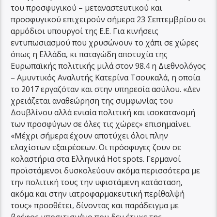
του προσφυγικού – μεταναστευτικού και
προσφυγικού επιχειρούν σήμερα 23 Σεπτεμβρίου οι
αρμόδιοι υπουργοί της Ε.Ε. Για κινήσεις
εντυπωσιασμού που χρυσώνουν το χάπι σε χώρες
όπως η Ελλάδα, κι παταγώδη αποτυχία της
Ευρωπαϊκής πολιτικής μιλά στον 98.4 η Διεθνολόγος
– Αμυντικός Αναλυτής Κατερίνα Τσουκαλά, η οποία
το 2017 εργαζόταν και στην υπηρεσία ασύλου. «Δεν
χρειάζεται αναθεώρηση της συμφωνίας του
Δουβλίνου αλλά ενιαία πολιτική και ισοκατανομή
των προσφύγων σε όλες τις χώρες» επισημαίνει.
«Μέχρι σήμερα έχουν αποτύχει όλοι πλην
ελαχίστων εξαιρέσεων. Οι πρόσφυγες ζουν σε
κολαστήρια στα Ελληνικά Hot spots. Γερμανοί
προϊστάμενοι δυσκολεύουν ακόμα περισσότερα με
την πολιτική τους την υφιστάμενη κατάσταση,
ακόμα και στην ιατροφαρμακευτική περίθαλψή
τους» προσθέτει, δίνοντας και παράδειγμα με