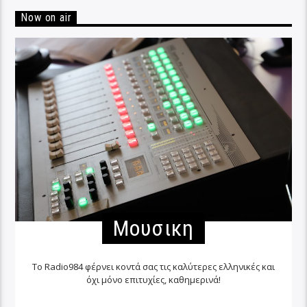
Now on air
Μουσικη
Το Radio984 φέρνει κοντά σας τις καλύτερες ελληνικές και
όχι μόνο επιτυχίες, καθημερινά!