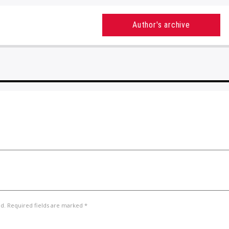
Author's archive
ed. Required fields are marked *