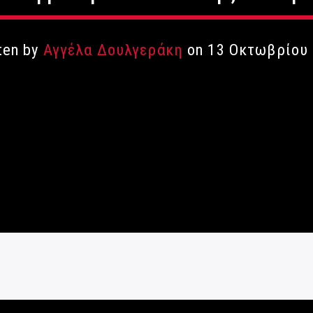
ten by
Αγγέλα Δουλγεράκη
on 13 Οκτωβρίου