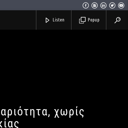
Listen
Popup
καριότητα, χωρίς
κίας