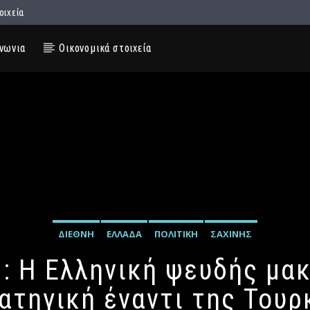
οιχεία
νωνια
Οικονομικά στοιχεία
ΔΙΕΘΝΉ
ΕΛΛΆΔΑ
ΠΟΛΙΤΙΚΉ
ΣΑΧΊΝΗΣ
: Η Ελληνική ψευδής μα
ατηγική έναντι της Τουρ