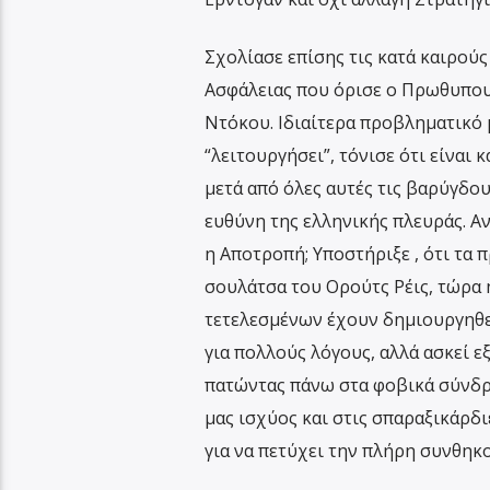
Σχολίασε επίσης τις κατά καιρού
Ασφάλειας που όρισε ο Πρωθυπουρ
Ντόκου. Ιδιαίτερα προβληματικό μ
“λειτουργήσει”, τόνισε ότι είνα
μετά από όλες αυτές τις βαρύγδο
ευθύνη της ελληνικής πλευράς. Α
η Αποτροπή; Υποστήριξε , ότι τα
σουλάτσα του Ορούτς Ρέις, τώρα 
τετελεσμένων έχουν δημιουργηθεί
για πολλούς λόγους, αλλά ασκεί ε
πατώντας πάνω στα φοβικά σύνδρ
μας ισχύος και στις σπαραξικάρδ
για να πετύχει την πλήρη συνθηκ