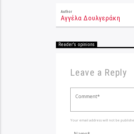
Author
Αγγέλα Δουλγεράκη
Reader's opinions
Leave a Reply
Your email address will not be publish