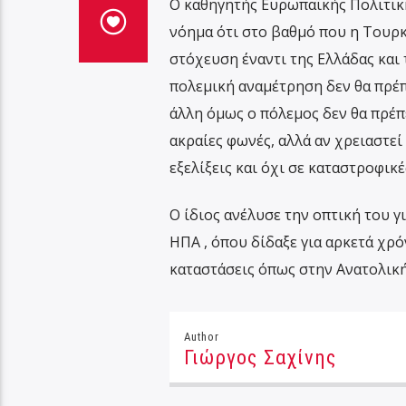
Ο καθηγητής Ευρωπαϊκής Πολιτική
νόημα ότι στο βαθμό που η Τουρκ
στόχευση έναντι της Ελλάδας και 
πολεμική αναμέτρηση δεν θα πρέπε
άλλη όμως ο πόλεμος δεν θα πρέπε
ακραίες φωνές, αλλά αν χρειαστεί
εξελίξεις και όχι σε καταστροφικέ
Ο ίδιος ανέλυσε την οπτική του για
ΗΠΑ , όπου δίδαξε για αρκετά χρό
καταστάσεις όπως στην Ανατολικ
Author
Γιώργος Σαχίνης