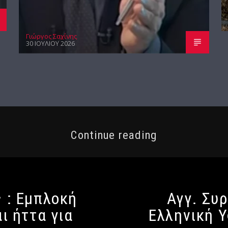
Γιώργος Σαχίνης
30 ΙΟΥΛΊΟΥ 2026
Continue reading
 : Εμπλοκή
Αγγ. Συρ
ι ήττα για
Ελληνική 