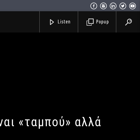
Listen
Popup
ναι «ταμπού» αλλά