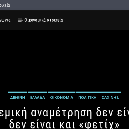
οιχεία
νωνια
Οικονομικά στοιχεία
ΔΙΕΘΝΉ
ΕΛΛΆΔΑ
ΟΙΚΟΝΟΜΊΑ
ΠΟΛΙΤΙΚΉ
ΣΑΧΊΝΗΣ
λεμική αναμέτρηση δεν εί
δεν είναι και «φετίχ»