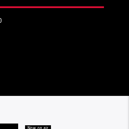
0
Now on air