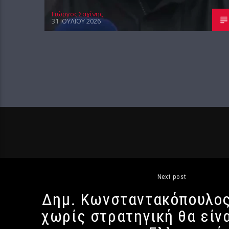
Γιώργος Σαχίνης
31 ΙΟΥΛΊΟΥ 2026
Next post
Δημ. Κωνσταντακόπουλος
χωρίς στρατηγική θα είνα