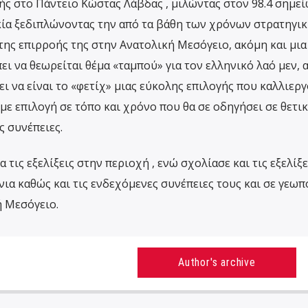
ς στο Πάντειο Κώστας Λάβδας , μιλώντας στον 98.4 σημεί
ία ξεδιπλώνοντας την από τα βάθη των χρόνων στρατηγικ
της επιρροής της στην Ανατολική Μεσόγειο, ακόμη και μια
ι να θεωρείται θέμα «ταμπού» για τον ελληνικό λαό μεν, 
ι να είναι το «φετίχ» μιας εύκολης επιλογής που καλλιερ
 με επιλογή σε τόπο και χρόνο που θα σε οδηγήσει σε θετικ
ς συνέπειες.
 τις εξελίξεις στην περιοχή , ενώ σχολίασε και τις εξελίξε
νια καθώς και τις ενδεχόμενες συνέπειες τους και σε γεωπ
ή Μεσόγειο.
Author's archive