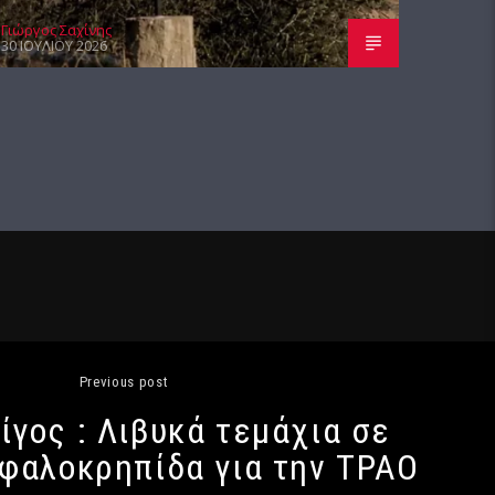
Γιώργος Σαχίνης
30 ΙΟΥΛΊΟΥ 2026
Previous post
ίγος : Λιβυκά τεμάχια σε
Υφαλοκρηπίδα για την ΤΡΑΟ