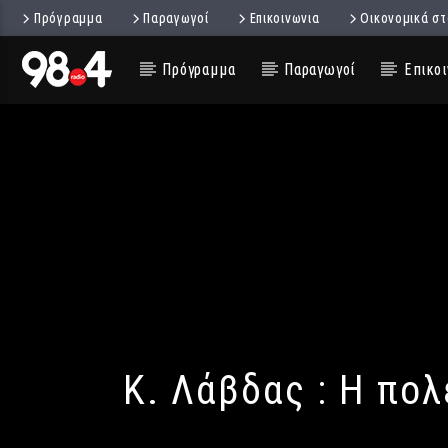
Πρόγραμμα
Παραγωγοί
Επικοινωνια
Οικονομικά στ
Πρόγραμμα
Παραγωγοί
Επικοι
Κ. Λάβδας : Η πο