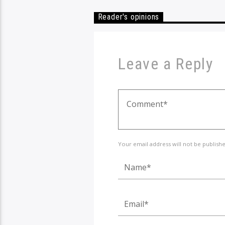
Reader's opinions
Leave a Reply
Your email address will not be publish