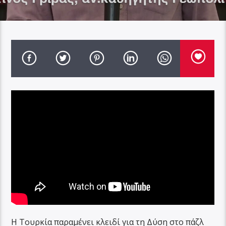
Η Τουρκία παραμένει κλειδί για τη Δύση στο πάζλ