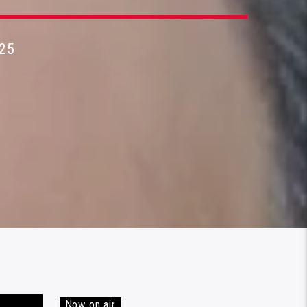
25
Now on air