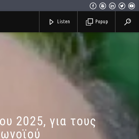
Listen
Popup
ου 2025, για τους
ρωνοϊού