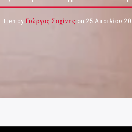
itten by
Γιώργος Σαχίνης
on 25 Απριλίου 20