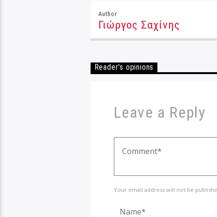
Author
Γιώργος Σαχίνης
Reader's opinions
Leave a Reply
Your email address will not be publish