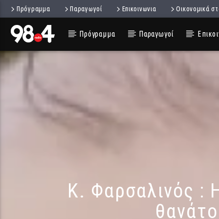
Πρόγραμμα
Παραγωγοί
Επικοινωνια
Οικονομικά στ
Πρόγραμμα
Παραγωγοί
Επικοι
Κ. Φαρσαλινός : 
θανάτο