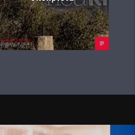
Γιώργος Σαχίνης
30 ΙΟΥΛΊΟΥ 2026