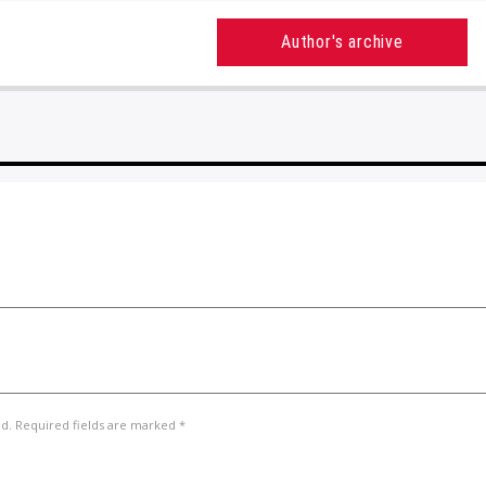
Author's archive
ed. Required fields are marked *