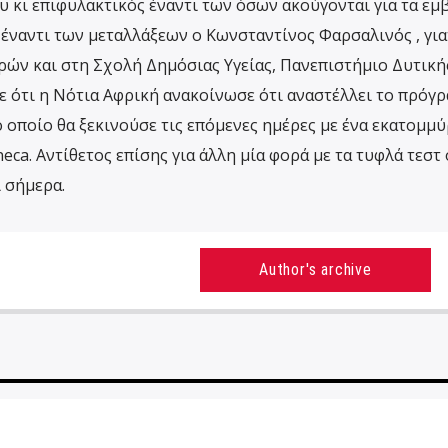
υ κι επιφυλακτικός έναντι των όσων ακούγονται για τα εμ
 έναντι των μεταλλάξεων ο Κωνσταντίνος Φαρσαλινός , για
ών και στη Σχολή Δημόσιας Υγείας, Πανεπιστήμιο Δυτική
σε ότι η Νότια Αφρική ανακοίνωσε ότι αναστέλλει το πρόγ
ο οποίο θα ξεκινούσε τις επόμενες ημέρες με ένα εκατομμύ
eca. Αντίθετος επίσης για άλλη μία φορά με τα τυφλά τεστ
 σήμερα.
Author's archive