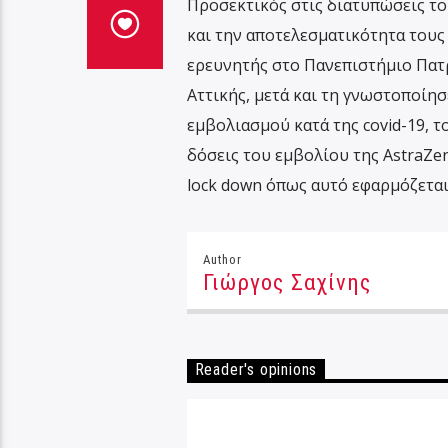
Προσεκτικός στις διατυπώσεις το
και την αποτελεσματικότητα τους
ερευνητής στο Πανεπιστήμιο Πατρ
Αττικής, μετά και τη γνωστοποίη
εμβολιασμού κατά της covid-19, τ
δόσεις του εμβολίου της AstraZen
lock down όπως αυτό εφαρμόζεται
Author
Γιώργος Σαχίνης
Reader's opinions