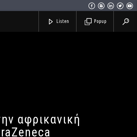
Listen
Popup
την αφρικανική
traZeneca