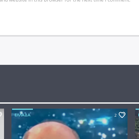
ΕΛΛΆΔΑ
2