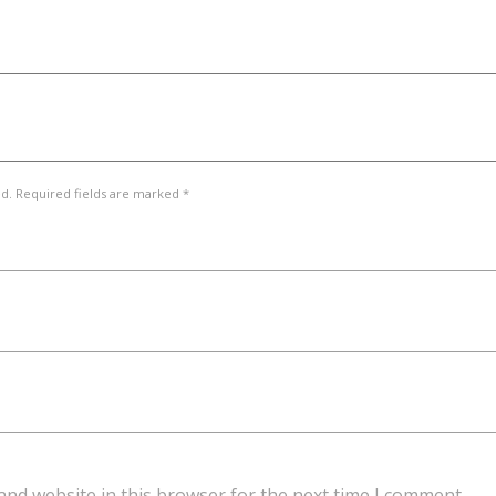
ed. Required fields are marked *
and website in this browser for the next time I comment.