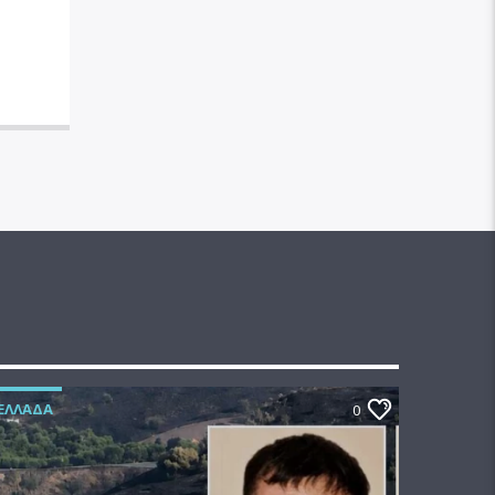
ΕΛΛΆΔΑ
0