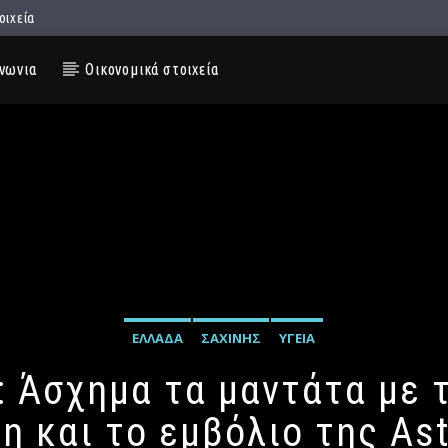
οιχεία
νωνια
Οικονομικά στοιχεία
ΕΛΛΆΔΑ
ΣΑΧΊΝΗΣ
ΥΓΕΊΑ
: Άσχημα τα μαντάτα με 
η και το εμβόλιο της As