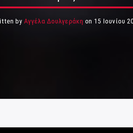
itten by
Αγγέλα Δουλγεράκη
on 15 Ιουνίου 2