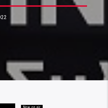
022
Now on air