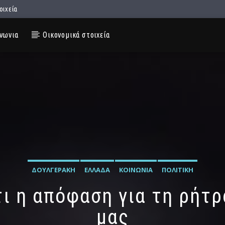
οιχεία
νωνια
Οικονομικά στοιχεία
ΔΟΥΛΓΕΡΆΚΗ
ΕΛΛΆΔΑ
ΚΟΙΝΩΝΊΑ
ΠΟΛΙΤΙΚΉ
ι η απόφαση για τη ρήτρ
μας