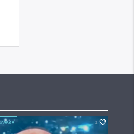
ΕΛΛΆΔΑ
2