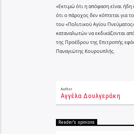
«Εκτιμώ ότι η απόφαση είναι ήδη
ότι ο πάροχος δεν κόπτεται για τ
του «Πολιτικού Αγίου Πνεύματος»
καταναλωτών να εκδικάζονται από
της Προέδρου της Επιτροπής εφό
Παναγιώτης Κουρουπλής.
Author
Αγγέλα Δουλγεράκη
Reader's opinions