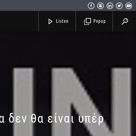
Listen
Popup
α δεν θα είναι υπέρ