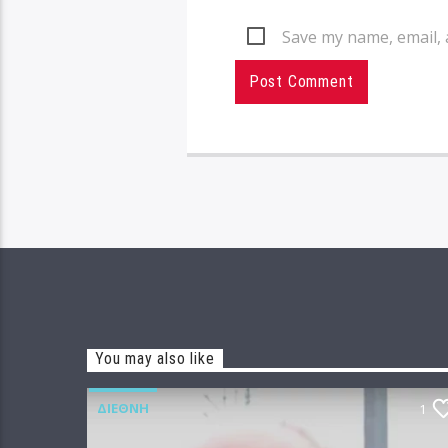
Save my name, email, 
You may also like
ΔΙΕΘΝΉ
1