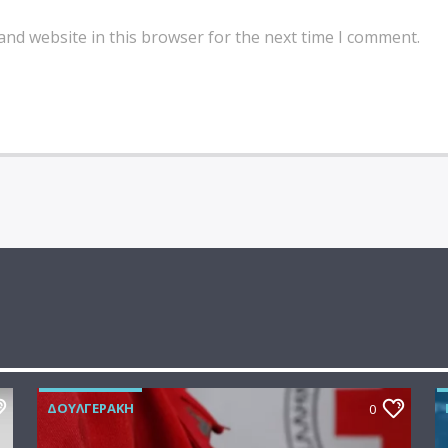
and website in this browser for the next time I comment.
ΔΟΥΛΓΕΡΆΚΗ
0