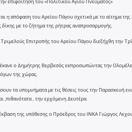
 την επιφοίτηση του «Πολιτικού Αγίου Πνεύματος»
ι η απόφαση του Αρείου Πάγου σχετικά με το αίτημα της 
 δίκης με το ζήτημα της ρήτρας αναπροσαρμογής.
 Τριμελούς Επιτροπής του Αρείου Πάγου διεξήχθη την Τρ
 έκανε ο Δημήτρης Βερβεσός εκπροσωπώντας την Ολομέλε
όγων της χώρας.
σουν τα υπομνήματα με τις θέσεις τους την Παρασκευή εν
ι ,πιθανότατα , την ερχόμενη Δευτέρα.
έκβαση της υπόθεσης ο Πρόεδρος του ΙΝΚΑ Γιώργος Λεχου