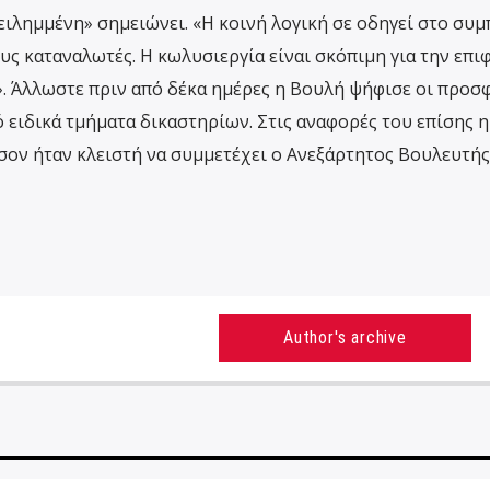
 ειλημμένη» σημειώνει. «Η κοινή λογική σε οδηγεί στο συ
ους καταναλωτές. Η κωλυσιεργία είναι σκόπιμη για την επι
. Άλλωστε πριν από δέκα ημέρες η Βουλή ψήφισε οι προσ
 ειδικά τμήματα δικαστηρίων. Στις αναφορές του επίσης 
σον ήταν κλειστή να συμμετέχει ο Ανεξάρτητος Βουλευτής
Author's archive