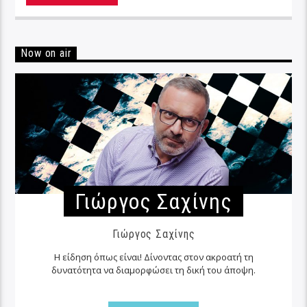
Now on air
Γιώργος Σαχίνης
Γιώργος Σαχίνης
Η είδηση όπως είναι! Δίνοντας στον ακροατή τη
δυνατότητα να διαμορφώσει τη δική του άποψη.