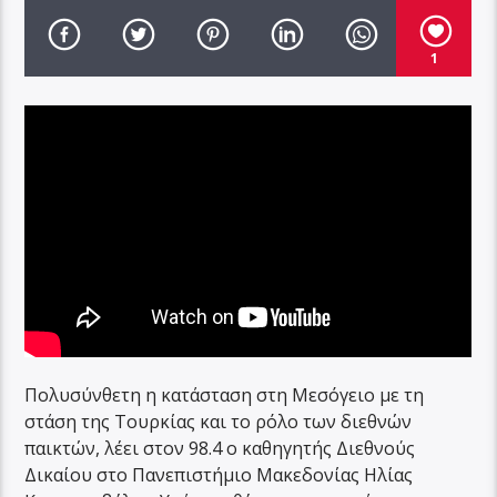
1
Πολυσύνθετη η κατάσταση στη Μεσόγειο με τη
στάση της Τουρκίας και το ρόλο των διεθνών
παικτών, λέει στον 98.4 ο καθηγητής Διεθνούς
Δικαίου στο Πανεπιστήμιο Μακεδονίας Ηλίας