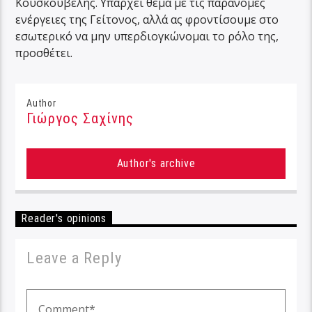
Κουσκουβέλης. Υπάρχει θέμα με τις παράνομες
ενέργειες της Γείτονος, αλλά ας φροντίσουμε στο
εσωτερικό να μην υπερδιογκώνομαι το ρόλο της,
προσθέτει.
Author
Γιώργος Σαχίνης
Author's archive
Reader's opinions
Leave a Reply