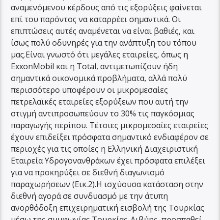
αναμενόμενου κέρδους από τις εξορύξεις φαίνεται
επί του παρόντος να καταρρέει σημαντικά. Οι
επιπτώσεις αυτές αναμένεται να είναι βαθιές, και
ίσως πολύ οδυνηρές για την ανάπτυξη του τόπου
μας.Είναι γνωστό ότι μεγάλες εταιρείες, όπως η
ΕxxonMobil και η Total, αντιμετωπίζουν ήδη
σημαντικά οικονομικά προβλήματα, αλλά πολύ
περισσότερο υποφέρουν οι μικρομεσαίες
πετρελαϊκές εταιρείες εξορύξεων που αυτή την
στιγμή αντιπροσωπεύουν το 30% τις παγκόσμιας
παραγωγής περίπου. Τέτοιες μικρομεσαίες εταιρείες
έχουν επιδείξει πρόσφατα σημαντικό ενδιαφέρον σε
περιοχές για τις οποίες η Ελληνική Διαχειριστική
Εταιρεία Υδρογονανθράκων έχει πρόσφατα επιλέξει
για να προκηρύξει σε διεθνή διαγωνισμό
παραχωρήσεων (Εικ.2).Η ισχύουσα κατάσταση στην
διεθνή αγορά σε συνδυασμό με την άτυπη
ανορθόδοξη επιχειρηματική εισβολή της Τουρκίας
μέσω της συμφωνίας Τουρκίας-Λιβύης, προσπαθεί