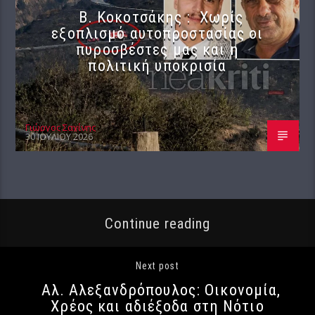
Β. Κοκοτσάκης : Χωρίς
εξοπλισμό αυτοπροστασίας οι
πυροσβέστες μας και η
πολιτική υποκρισία
Γιώργος Σαχίνης
30 ΙΟΥΛΊΟΥ 2026
Continue reading
Next post
Αλ. Αλεξανδρόπουλος: Οικονομία,
Χρέος και αδιέξοδα στη Νότιο