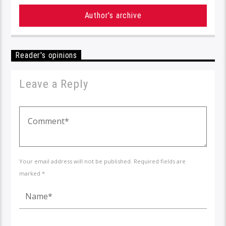
Author's archive
Reader's opinions
Leave a Reply
Your email address will not be published. Required fields are
marked *