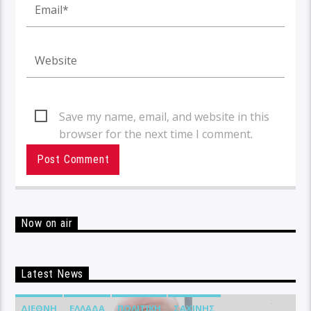
Save my name, email, and website in this
browser for the next time I comment.
Now on air
Latest News
ΔΙΕΘΝΉ
ΕΛΛΆΔΑ
ΠΟΛΙΤΙΚΉ
ΣΑΧΊΝΗΣ