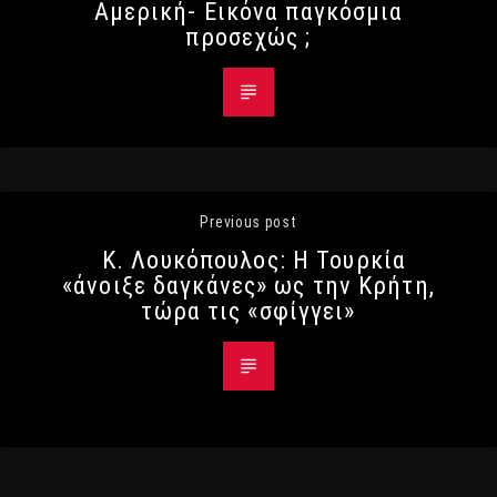
Αμερική- Εικόνα παγκόσμια
προσεχώς ;
Previous post
K. Λουκόπουλος: Η Τουρκία
«άνοιξε δαγκάνες» ως την Κρήτη,
τώρα τις «σφίγγει»