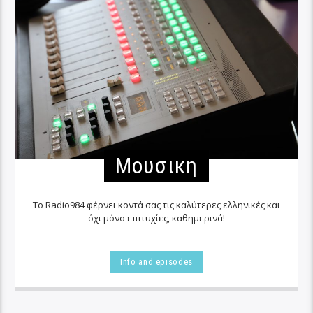
Μουσικη
Το Radio984 φέρνει κοντά σας τις καλύτερες ελληνικές και
όχι μόνο επιτυχίες, καθημερινά!
Info and episodes