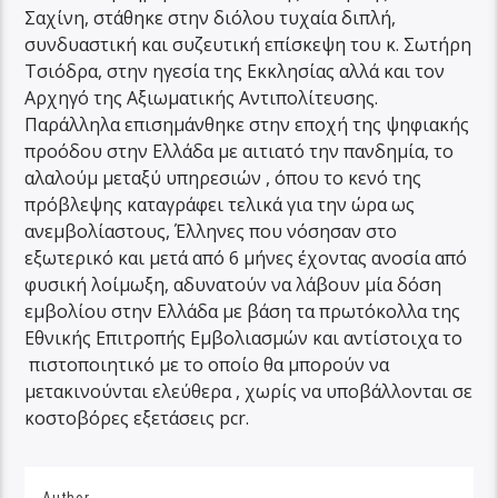
Σαχίνη, στάθηκε στην διόλου τυχαία διπλή,
συνδυαστική και συζευτική επίσκεψη του κ. Σωτήρη
Τσιόδρα, στην ηγεσία της Εκκλησίας αλλά και τον
Αρχηγό της Αξιωματικής Αντιπολίτευσης.
Παράλληλα επισημάνθηκε στην εποχή της ψηφιακής
προόδου στην Ελλάδα με αιτιατό την πανδημία, το
αλαλούμ μεταξύ υπηρεσιών , όπου το κενό της
πρόβλεψης καταγράφει τελικά για την ώρα ως
ανεμβολίαστους, Έλληνες που νόσησαν στο
εξωτερικό και μετά από 6 μήνες έχοντας ανοσία από
φυσική λοίμωξη, αδυνατούν να λάβουν μία δόση
εμβολίου στην Ελλάδα με βάση τα πρωτόκολλα της
Εθνικής Επιτροπής Εμβολιασμών και αντίστοιχα το
πιστοποιητικό με το οποίο θα μπορούν να
μετακινούνται ελεύθερα , χωρίς να υποβάλλονται σε
κοστοβόρες εξετάσεις pcr.
Author