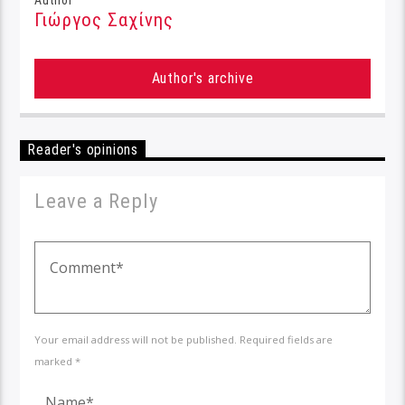
Γιώργος Σαχίνης
Author's archive
Reader's opinions
Leave a Reply
Your email address will not be published. Required fields are
marked *