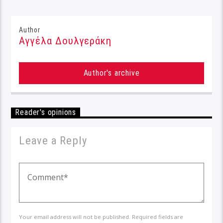
Author
Αγγέλα Δουλγεράκη
Author's archive
Reader's opinions
Leave a Reply
Your email address will not be published. Required fields are