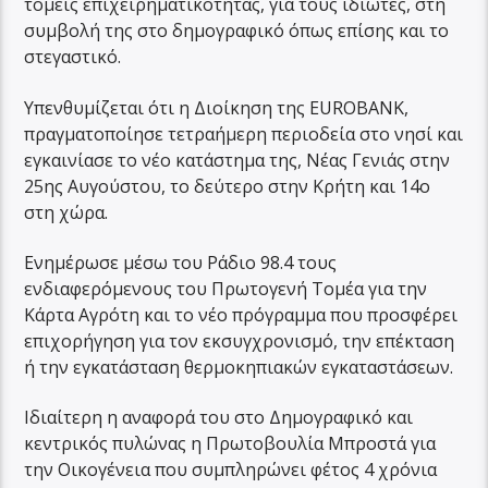
τομείς επιχειρηματικότητας, για τους ιδιώτες, στη
συμβολή της στο δημογραφικό όπως επίσης και το
στεγαστικό.
Υπενθυμίζεται ότι η Διοίκηση της EUROBANK,
πραγματοποίησε τετραήμερη περιοδεία στο νησί και
εγκαινίασε το νέο κατάστημα της, Νέας Γενιάς στην
25ης Αυγούστου, το δεύτερο στην Κρήτη και 14ο
στη χώρα.
Ενημέρωσε μέσω του Ράδιο 98.4 τους
ενδιαφερόμενους του Πρωτογενή Τομέα για την
Κάρτα Αγρότη και το νέο πρόγραμμα που προσφέρει
επιχορήγηση για τον εκσυγχρονισμό, την επέκταση
ή την εγκατάσταση θερμοκηπιακών εγκαταστάσεων.
Ιδιαίτερη η αναφορά του στο Δημογραφικό και
κεντρικός πυλώνας η Πρωτοβουλία Μπροστά για
την Οικογένεια που συμπληρώνει φέτος 4 χρόνια