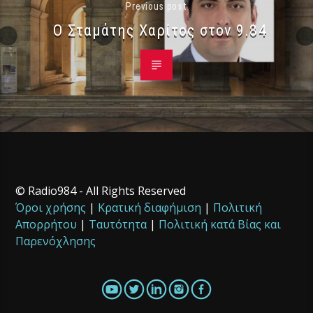
Previous post
Ο Σταμάτης Χαρίτος στον 9.84
© Radio984 - All Rights Reserved
Όροι χρήσης
|
Κρατική διαφήμιση
|
Πολιτική
Απορρήτου
|
Ταυτότητα
|
Πολιτική κατά Βίας και
Παρενόχλησης