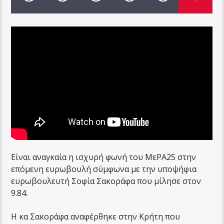
Είναι αναγκαία η ισχυρή φωνή του ΜεΡΑ25 στην
επόμενη ευρωβουλή σύμφωνα με την υποψήφια
ευρωβουλευτή Σοφία Σακοράφα που μίλησε στον
9.84.
Η κα Σακοράφα αναφέρθηκε στην Κρήτη που