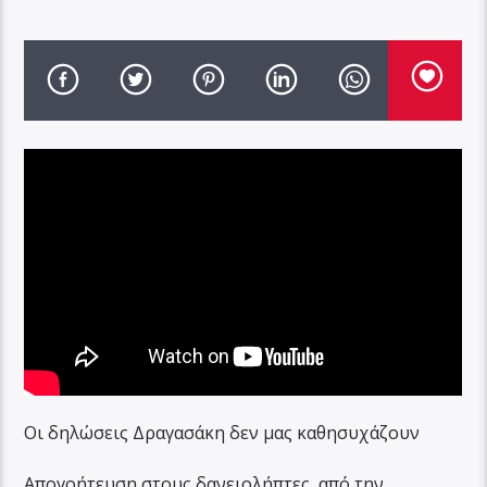
Οι δηλώσεις Δραγασάκη δεν μας καθησυχάζουν
Απογοήτευση στους δανειολήπτες, από την