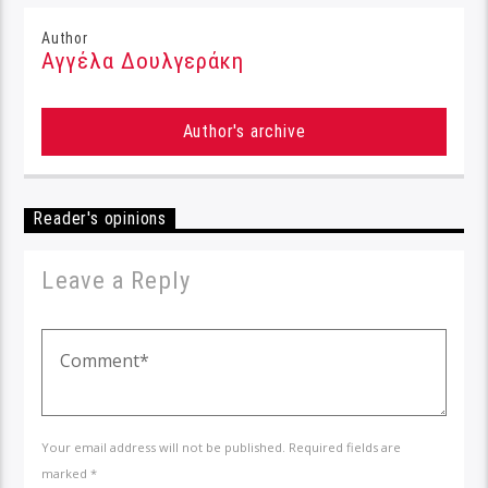
Author
Αγγέλα Δουλγεράκη
Author's archive
Reader's opinions
Leave a Reply
Your email address will not be published. Required fields are
marked *