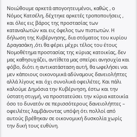
Νοιώθουμε αρκετά απογοητευμένοι, καθώς , ο
Νόμος Κατσέλη, δέχτηκε αρκετές τροποποιήσεις ,
και όλες εις βάρος της προστασίας των
καταναλωτών και εις όφελος των πιστωτών. Η
δήλωση της Κυβέρνησης, δια στόματος του κυρίου
Δραγασάκη ,ότι θα φέρει μέχρι τέλος του έτους
Νομοθέτημα προστασίας της κύριας κατοικίας, δεν
μας καθησυχάζει, αντίθετα μας σπείρει ανησυχία και
φόβο, διότι η αντικατάσταση αυτή, θα ωφελήσει ναι
μεν κάποιους οικονομικά αδύναμους δανειολήπτες
αλλά λίγους και όχι συνολικά οφειλέτες. Και πάλι
καλούμε Δημόσια την Κυβέρνηση, έστω και την
ύστατη στιγμή, να προστατεύσει την κύρια κατοικία
όσο το δυνατόν σε περισσότερους δανειολήπτες –
οφειλέτες λαμβάνοντας υπόψη ότι πολλοί από
αυτούς βρέθηκαν σε οικονομική δυσκολία χωρίς
την δική τους ευθύνη.