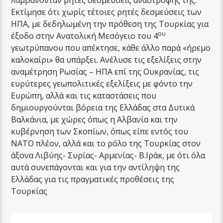
λαμβάνονταν ρητές δεσμεύσεις αναστροφής της.
Εκτίμησε ότι χωρίς τέτοιες ρητές δεσμεύσεις των
ΗΠΑ, με δεδηλωμένη την πρόθεση της Τουρκίας για
ου
έξοδο στην Ανατολική Μεσόγειο του 4
γεωτρύπανου που απέκτησε, κάθε άλλο παρά «ήρεμο
καλοκαίρι» θα υπάρξει. Ανέλυσε τις εξελίξεις στην
αναμέτρηση Ρωσίας – ΗΠΑ επί της Ουκρανίας, τις
ευρύτερες γεωπολιτικές εξελίξεις με φόντο την
Ευρώπη, αλλά και τις καταστάσεις που
δημιουργούνται βόρεια της Ελλάδας στα Δυτικά
Βαλκάνια, με χώρες όπως η Αλβανία και την
κυβέρνηση των Σκοπίων, όπως είπε εντός του
ΝΑΤΟ πλέον, αλλά και το ρόλο της Τουρκίας στον
άξονα Λιβύης- Συρίας- Αρμενίας- Β.Ιράκ, με ότι όλα
αυτά συνεπάγονται και για την αντίληψη της
Ελλάδας για τις πραγματικές προθέσεις της
Τουρκίας