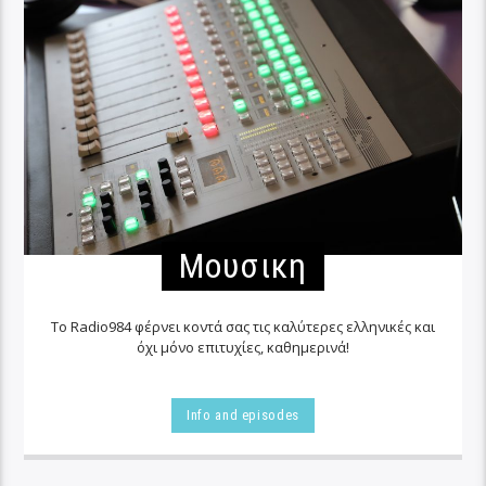
Μουσικη
Το Radio984 φέρνει κοντά σας τις καλύτερες ελληνικές και
όχι μόνο επιτυχίες, καθημερινά!
Info and episodes