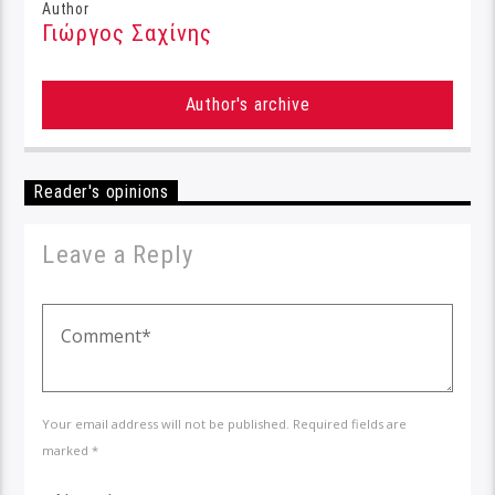
Author
Γιώργος Σαχίνης
Author's archive
Reader's opinions
Leave a Reply
Your email address will not be published. Required fields are
marked *