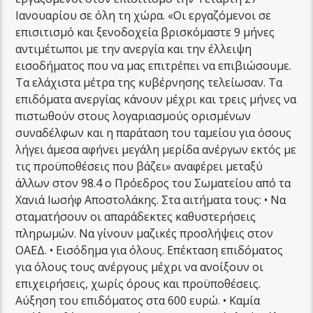
Ιανουαρίου σε όλη τη χώρα. «Οι εργαζόμενοι σε
επισιτισμό και ξενοδοχεία βρισκόμαστε 9 μήνες
αντιμέτωποι με την ανεργία και την έλλειψη
εισοδήματος που να μας επιτρέπει να επιβιώσουμε.
Τα ελάχιστα μέτρα της κυβέρνησης τελείωσαν. Τα
επιδόματα ανεργίας κάνουν μέχρι και τρεις μήνες να
πιστωθούν στους λογαριασμούς ορισμένων
συναδέλφων και η παράταση του ταμείου για όσους
λήγει άμεσα αφήνει μεγάλη μερίδα ανέργων εκτός με
τις προϋποθέσεις που βάζει» αναφέρει μεταξύ
άλλων στον 98.4 ο Πρόεδρος του Σωματείου από τα
Χανιά Ιωσήφ Αποστολάκης. Στα αιτήματα τους: • Να
σταματήσουν οι απαράδεκτες καθυστερήσεις
πληρωμών. Να γίνουν μαζικές προσλήψεις στον
ΟΑΕΔ. • Εισόδημα για όλους. Επέκταση επιδόματος
για όλους τους ανέργους μέχρι να ανοίξουν οι
επιχειρήσεις, χωρίς όρους και προϋποθέσεις.
Αύξηση του επιδόματος στα 600 ευρώ. • Καμία