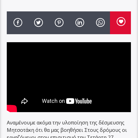
Αναμένουμε ακόμα την υλοποίηση της δέσμευσης
Μητσοτάκη ότι θα μας βοηθήσει Στους δρόμους οι
εργαζόμενοι στον επισιτισμό την Τετάρτη 27