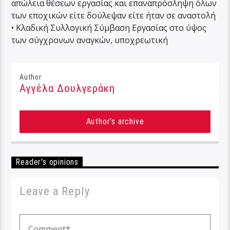
απώλεια θέσεων εργασίας και επαναπρόσληψη όλων
των εποχικών είτε δούλεψαν είτε ήταν σε αναστολή
• Κλαδική Συλλογική Σύμβαση Εργασίας στο ύψος
των σύγχρονων αναγκών, υποχρεωτική
Author
Αγγέλα Δουλγεράκη
Author's archive
Reader's opinions
Leave a Reply