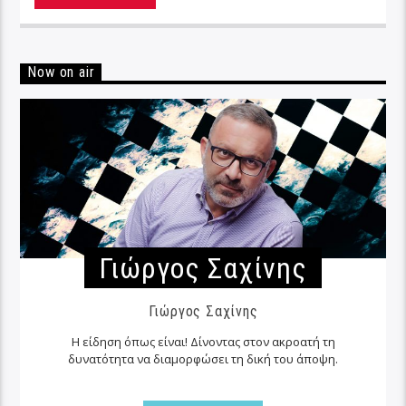
Now on air
Γιώργος Σαχίνης
Γιώργος Σαχίνης
Η είδηση όπως είναι! Δίνοντας στον ακροατή τη
δυνατότητα να διαμορφώσει τη δική του άποψη.