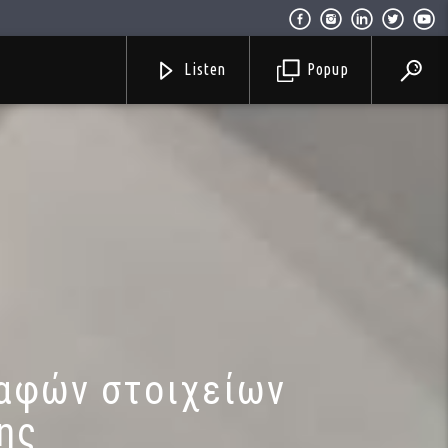
Listen
Popup
σαφών στοιχείων
ης