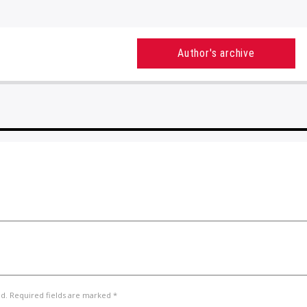
Author's archive
ed. Required fields are marked *