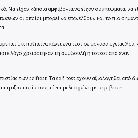
κό. Να είχαν κάποια αμφιβολία,να είχαν συμπτώματα, να ε
πτώσεων οι οποίοι μπορεί να επανέλθουν και το πιο σημαν
α.
με πει ότι πρέπεινα κάνει ένα τεστ σε μονάδα υγείας.Άρα, 
ήποτε λόγο χρειάστηκαν τη συμβουλή ή τοτεστ από έναν
πιστίας των selftest. Τα self-test έχουν αξιολογηθεί από δι
αι η αξιοπιστία τους είναι μελετημένη με ακρίβεια».