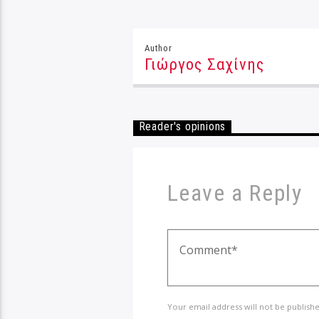
Author
Γιώργος Σαχίνης
Reader's opinions
Leave a Reply
Your email address will not be publish