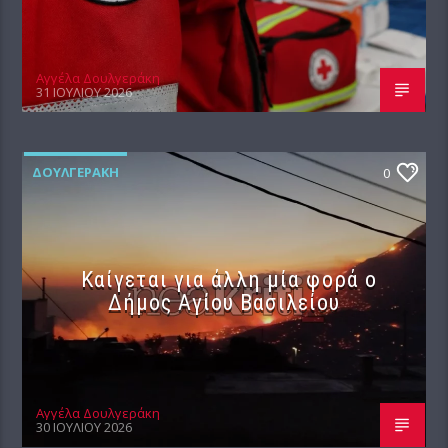
Αγγέλα Δουλγεράκη
31 ΙΟΥΛΊΟΥ 2026
ΔΟΥΛΓΕΡΆΚΗ
0
Καίγεται για άλλη μία φορά ο
Δήμος Αγίου Βασιλείου
Αγγέλα Δουλγεράκη
30 ΙΟΥΛΊΟΥ 2026