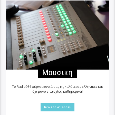
Μουσικη
Το Radio984 φέρνει κοντά σας τις καλύτερες ελληνικές και
όχι μόνο επιτυχίες, καθημερινά!
Info and episodes