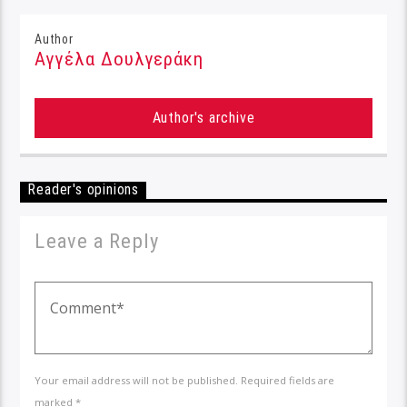
Author
Αγγέλα Δουλγεράκη
Author's archive
Reader's opinions
Leave a Reply
Your email address will not be published. Required fields are
marked *