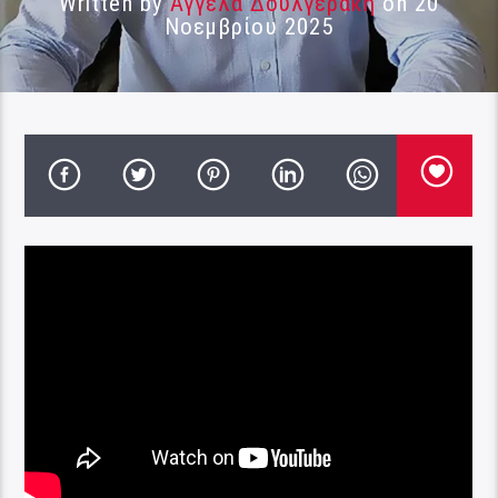
Written by
Αγγέλα Δουλγεράκη
on 20
Νοεμβρίου 2025