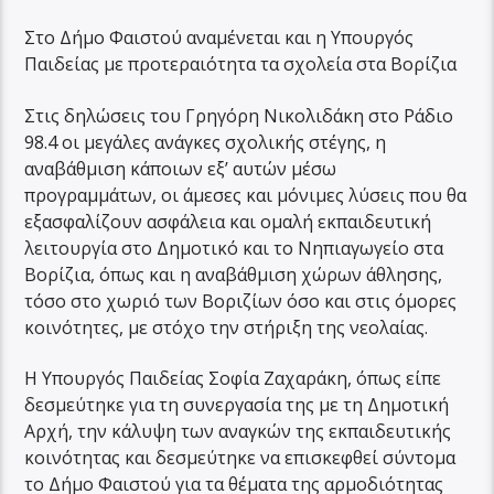
Στο Δήμο Φαιστού αναμένεται και η Υπουργός
Παιδείας με προτεραιότητα τα σχολεία στα Βορίζια
Στις δηλώσεις του Γρηγόρη Νικολιδάκη στο Ράδιο
98.4 οι μεγάλες ανάγκες σχολικής στέγης, η
αναβάθμιση κάποιων εξ’ αυτών μέσω
προγραμμάτων, οι άμεσες και μόνιμες λύσεις που θα
εξασφαλίζουν ασφάλεια και ομαλή εκπαιδευτική
λειτουργία στο Δημοτικό και το Νηπιαγωγείο στα
Βορίζια, όπως και η αναβάθμιση χώρων άθλησης,
τόσο στο χωριό των Βοριζίων όσο και στις όμορες
κοινότητες, με στόχο την στήριξη της νεολαίας.
Η Υπουργός Παιδείας Σοφία Ζαχαράκη, όπως είπε
δεσμεύτηκε για τη συνεργασία της με τη Δημοτική
Αρχή, την κάλυψη των αναγκών της εκπαιδευτικής
κοινότητας και δεσμεύτηκε να επισκεφθεί σύντομα
το Δήμο Φαιστού για τα θέματα της αρμοδιότητας