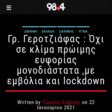
ΔΙΕΘΝΉ
ΕΛΛΆΔΑ
ΣΑΧΊΝΗΣ
ΥΓΕΊΑ
Γρ. Γεροτζιάφας : Όχι
σε κλίμα πρώιμης
ευφορίας
μονοδιάστατα ,με
εμβόλια και lockdown
Written by
Γιώργος Σαχίνης
on 22
Ιανουαρίου 2021