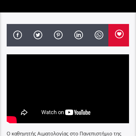
Ο καθηγητής Αιματολογίας στο Πανεπιστήμιο της