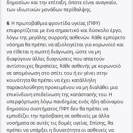
δημοσίων και την επίταξη, όποτε είναι αναγκαίο,
των ιδιωτικών μονάδων περίθαλψης.
6
. Η πρωτοβάθμια φροντίδα υγείας (ΠΦΥ)
επιφορτίζεται με ένα σημαντικό και δύσκολο έργο,
λόγω της μεγάλης συρροής ασθενών. Κάθε εμπύρετο
νόσημα θα πρέπει να αξιολογείται για κορωνοϊό και
να τίθεται η σωστή διάγνωση, ώστε να μη
διαφύγουν άλλες διαγνώσεις που απαιτούν
αντίστοιχες θεραπείες. Κάθε ασθενής με κορωνοϊό
σε απομόνωση στο σπίτι του ή εν γένει στην
κοινότητα θα πρέπει να έχει κατάλληλη
παρακολούθηση προκειμένου να μη διαλάθει μια
επικίνδυνη επιδείνωση της κατάστασής του. Η
υπερφόρτωση λόγω πανδημίας ενός ήδη αδύναμου
δημοσίου συστήματος ΠΦΥ δεν θα πρέπει να
εμποδίζει την πρόσβαση σε ασθενείς με άλλα
νοσήματα σε αυτές τις δομές υγείας. Επίσης, θα
πρέπει να υπάρξει η δυνατότητα οι ασθενείς να