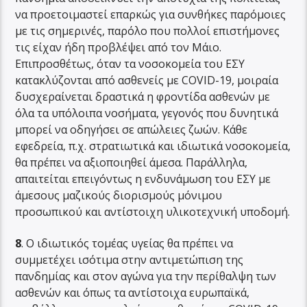
να προετοιμαστεί επαρκώς για συνθήκες παρόμοιες
με τις σημερινές, παρόλο που πολλοί επιστήμονες
τις είχαν ήδη προβλέψει από τον Μάιο.
Επιπροσθέτως, όταν τα νοσοκομεία του ΕΣΥ
κατακλύζονται από ασθενείς με COVID-19, μοιραία
δυσχεραίνεται δραστικά η φροντίδα ασθενών με
όλα τα υπόλοιπα νοσήματα, γεγονός που δυνητικά
μπορεί να οδηγήσει σε απώλειες ζωών. Κάθε
εφεδρεία, π.χ. στρατιωτικά και ιδιωτικά νοσοκομεία,
θα πρέπει να αξιοποιηθεί άμεσα. Παράλληλα,
απαιτείται επειγόντως η ενδυνάμωση του ΕΣΥ με
άμεσους μαζικούς διορισμούς μόνιμου
προσωπικού και αντίστοιχη υλικοτεχνική υποδομή.
8
. Ο ιδιωτικός τομέας υγείας θα πρέπει να
συμμετέχει ισότιμα στην αντιμετώπιση της
πανδημίας και στον αγώνα για την περίθαλψη των
ασθενών και όπως τα αντίστοιχα ευρωπαϊκά,