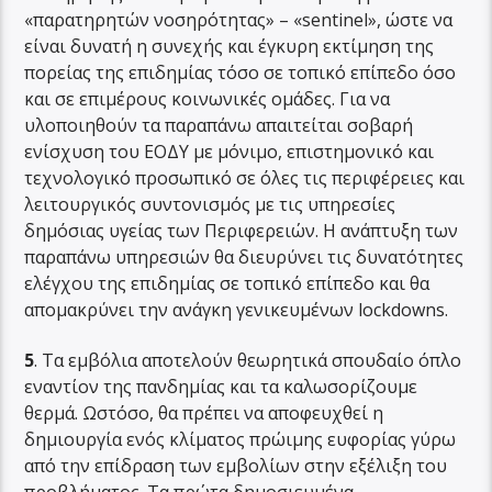
«παρατηρητών νοσηρότητας» – «sentinel», ώστε να
είναι δυνατή η συνεχής και έγκυρη εκτίμηση της
πορείας της επιδημίας τόσο σε τοπικό επίπεδο όσο
και σε επιμέρους κοινωνικές ομάδες. Για να
υλοποιηθούν τα παραπάνω απαιτείται σοβαρή
ενίσχυση του ΕΟΔΥ με μόνιμο, επιστημονικό και
τεχνολογικό προσωπικό σε όλες τις περιφέρειες και
λειτουργικός συντονισμός με τις υπηρεσίες
δημόσιας υγείας των Περιφερειών. Η ανάπτυξη των
παραπάνω υπηρεσιών θα διευρύνει τις δυνατότητες
ελέγχου της επιδημίας σε τοπικό επίπεδο και θα
απομακρύνει την ανάγκη γενικευμένων lockdowns.
5
. Τα εμβόλια αποτελούν θεωρητικά σπουδαίο όπλο
εναντίον της πανδημίας και τα καλωσορίζουμε
θερμά. Ωστόσο, θα πρέπει να αποφευχθεί η
δημιουργία ενός κλίματος πρώιμης ευφορίας γύρω
από την επίδραση των εμβολίων στην εξέλιξη του