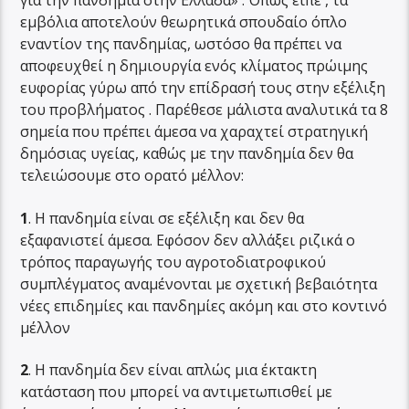
για την πανδημία στην Ελλάδα» . Όπως είπε , τα
εμβόλια αποτελούν θεωρητικά σπουδαίο όπλο
εναντίον της πανδημίας, ωστόσο θα πρέπει να
αποφευχθεί η δημιουργία ενός κλίματος πρώιμης
ευφορίας γύρω από την επίδρασή τους στην εξέλιξη
του προβλήματος . Παρέθεσε μάλιστα αναλυτικά τα 8
σημεία που πρέπει άμεσα να χαραχτεί στρατηγική
δημόσιας υγείας, καθώς με την πανδημία δεν θα
τελειώσουμε στο ορατό μέλλον:
1
. Η πανδημία είναι σε εξέλιξη και δεν θα
εξαφανιστεί άμεσα. Eφόσον δεν αλλάξει ριζικά ο
τρόπος παραγωγής του αγροτοδιατροφικού
συμπλέγματος αναμένονται με σχετική βεβαιότητα
νέες επιδημίες και πανδημίες ακόμη και στο κοντινό
μέλλον
2
. Η πανδημία δεν είναι απλώς μια έκτακτη
κατάσταση που μπορεί να αντιμετωπισθεί με