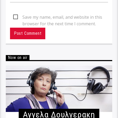
Save my name, email, and website in this
browser for the next time I comment.
Now on air
Αγγελα Δουλγερακη