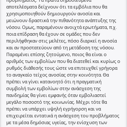
προβλήματος. Τα πρώτα δημοσιευμένα
αποτελέσματα δείχνουν ότι τα εμβόλια που θα
χρησιμοποιηθούν δημιουργούν ανοσία και
μειώνουν δραστικά την πιθανότητα ανάπτυξης της
νόσου. Ομως, παραμένουν ανοιχτά ερωτήματα, π.χ.
ποια επίδραση θα έχουν σε ομάδες που δεν
περιλήφθηκαν στις μελέτες, πόσο διαρκεί η ανοσία
και αν προστατεύουν από τη μετάδοση της νόσου.
Παραμένει επίσης ζητούμενο, ποιος θα είναι ο
αριθμός των εμβολίων που θα διατεθεί και κυρίως ο
ρυθμός διάθεσής τους ώστε να επιτευχθεί γρήγορα
το αναγκαίο τείχος ανοσίας στην κοινότητα. Θα
πρέπει να γίνει κατανοητό ότι η πραγματική
συμβολή των εμβολίων στην ανάσχεση της
πανδημίας θα γίνει εμφανής όταν εμβολιαστεί
μεγάλο ποσοστό της κοινωνίας. Μέχρι τότε θα
πρέπει να υπάρχει υψηλή εγρήγορση και να
επιχειρείται εντατικά η ανάσχεση του προβλήματος
με τα μέσα δημόσιας υγείας, την ενίσχυση των