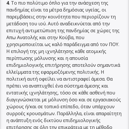
4
. Tο πιο πολύτιμο όπλο για την ανάσχεση της
πανδημίας είναι τα μέτρα δημόσιας υγείας, οι
παρεμβάσεις στην κοινότητα που περιορίζουν τη
μετάδοση του ιού. Αυτό αναδεικνύεται από την
επιτυχή αντιμετώπιση της πανδημίας σε χώρες της
Απω Ανατολής και στην Κούβα, που
χρησιμοποιείται ως καλό παράδειγμα από τον ΠΟΥ.
Η επιλογή της μη ιχνηλάτησης κάθε ατομικής
περίπτωσης μόλυνσης και η απουσία
επιδημιολογικής επιτήρησης αποτελούν σημαντικά
ελλείμματα της εφαρμοζόμενης πολιτικής. Η
πολιτική αυτή οφείλει να αντιστραφεί άμεσα. Θα
πρέπει να αναπτυχθεί ένα σύστημα άμεσης και
εντατικής ιχνηλάτησης, τόσο σε κάθε ασθενή που
διαγιγνώσκεται με μόλυνση όσο και σε εργασιακούς
χώρους ή/και σε τοπικό επίπεδο, όταν υπάρχουν
συρροές κρουσμάτων. Παράλληλα, είναι απαραίτητη
η ανάπτυξη ενός δικτύου επιδημιολογικής
επιτήρησης σε όλη την επικράτεια με τη μέθοδο