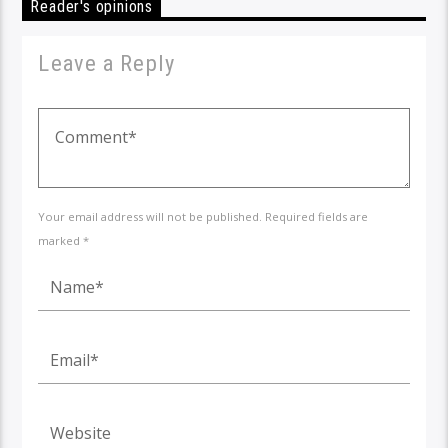
Reader's opinions
Leave a Reply
Your email address will not be published. Required fields are
marked *