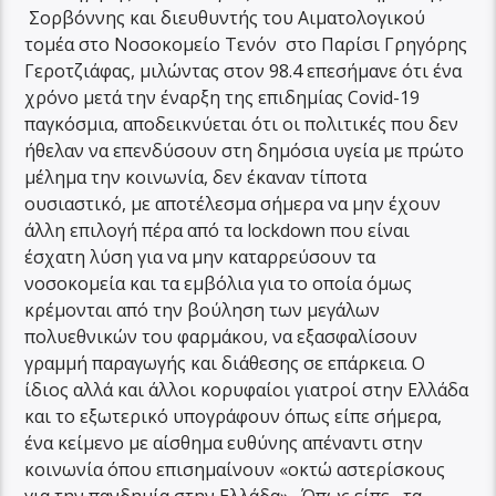
Σορβόννης και διευθυντής του Αιματολογικού
τομέα στο Νοσοκομείο Τενόν στο Παρίσι Γρηγόρης
Γεροτζιάφας, μιλώντας στον 98.4 επεσήμανε ότι ένα
χρόνο μετά την έναρξη της επιδημίας Covid-19
παγκόσμια, αποδεικνύεται ότι οι πολιτικές που δεν
ήθελαν να επενδύσουν στη δημόσια υγεία με πρώτο
μέλημα την κοινωνία, δεν έκαναν τίποτα
ουσιαστικό, με αποτέλεσμα σήμερα να μην έχουν
άλλη επιλογή πέρα από τα lockdown που είναι
έσχατη λύση για να μην καταρρεύσουν τα
νοσοκομεία και τα εμβόλια για το οποία όμως
κρέμονται από την βούληση των μεγάλων
πολυεθνικών του φαρμάκου, να εξασφαλίσουν
γραμμή παραγωγής και διάθεσης σε επάρκεια. Ο
ίδιος αλλά και άλλοι κορυφαίοι γιατροί στην Ελλάδα
και το εξωτερικό υπογράφουν όπως είπε σήμερα,
ένα κείμενο με αίσθημα ευθύνης απέναντι στην
κοινωνία όπου επισημαίνουν «οκτώ αστερίσκους