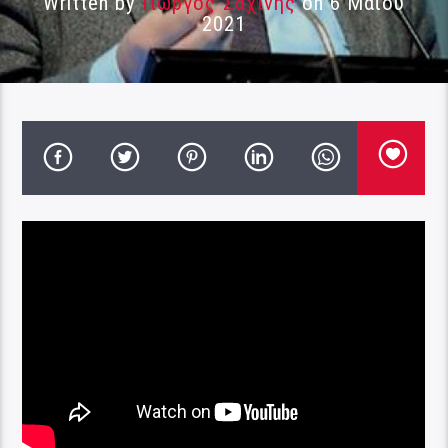
Written by
Γιώργος Σαχίνης
on 6 Μαΐου
2021