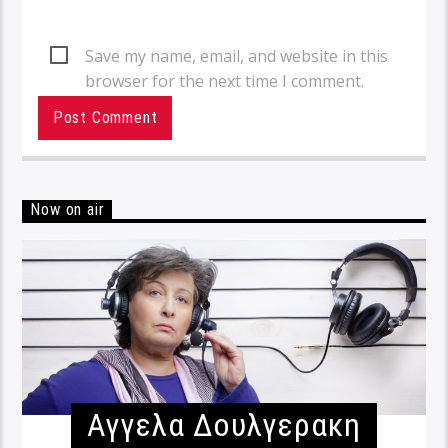
Save my name, email, and website in this
browser for the next time I comment.
Now on air
Αγγελα Δουλγερακη