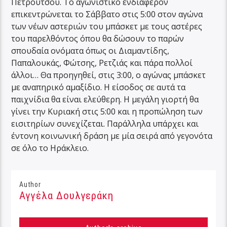
Πετρούτσου. Το αγωνιστικό ενδιαφέρον
επικεντρώνεται το Σάββατο στις
5:00
στον αγώνα
των νέων αστεριών του μπάσκετ με τους αστέρες
του παρελθόντος όπου θα δώσουν το παρών
σπουδαία ονόματα όπως οι Διαμαντίδης,
Παπαλουκάς, Φώτσης, Ρετζιάς και πάρα πολλοί
άλλοι… Θα προηγηθεί, στις
3:00
, ο αγώνας μπάσκετ
με αναπηρικό αμαξίδιο. Η είσοδος σε αυτά τα
παιχνίδια θα είναι ελεύθερη. Η μεγάλη γιορτή θα
γίνει την Κυριακή στις
5:00
και η προπώληση των
εισιτηρίων συνεχίζεται. Παράλληλα υπάρχει και
έντονη κοινωνική δράση με μία σειρά από γεγονότα
σε όλο το Ηράκλειο.
Author
Αγγέλα Δουλγεράκη