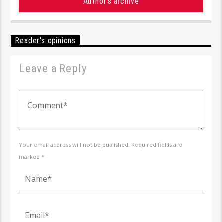
Author's archive
Reader's opinions
Leave a Reply
Your email address will not be published. Required fields are
marked *