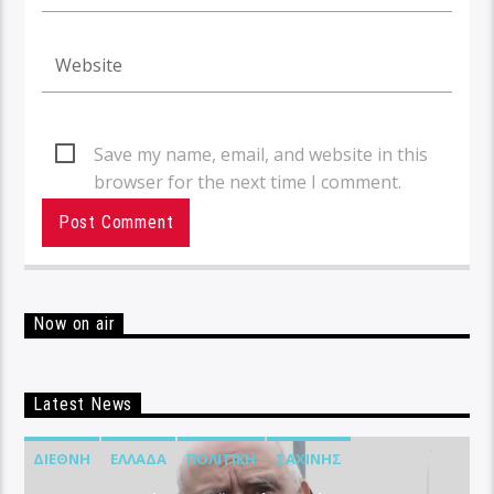
Save my name, email, and website in this
browser for the next time I comment.
Now on air
Latest News
ΔΙΕΘΝΉ
ΕΛΛΆΔΑ
ΠΟΛΙΤΙΚΉ
ΣΑΧΊΝΗΣ