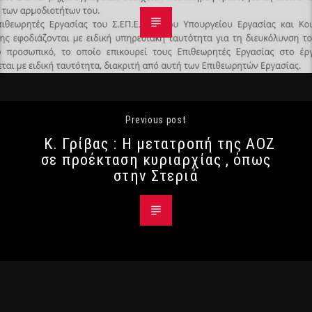
Previous post
Κ. Γρίβας : Η μετατροπή της ΑΟΖ
σε προέκταση κυριαρχίας , όπως
στην Στεριά